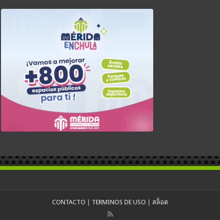
CONTACTO
|
TERMINOS DE USO
|
สล็อต