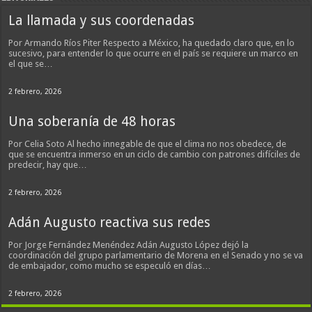
La llamada y sus coordenadas
Por Armando Ríos Piter Respecto a México, ha quedado claro que, en lo
sucesivo, para entender lo que ocurre en el país se requiere un marco en
el que se…
2 febrero, 2026
Una soberanía de 48 horas
Por Celia Soto Al hecho innegable de que el clima no nos obedece, de
que se encuentra inmerso en un ciclo de cambio con patrones difíciles de
predecir, hay que…
2 febrero, 2026
Adán Augusto reactiva sus redes
Por Jorge Fernández Menéndez Adán Augusto López dejó la
coordinación del grupo parlamentario de Morena en el Senado y no se va
de embajador, como mucho se especuló en días…
2 febrero, 2026