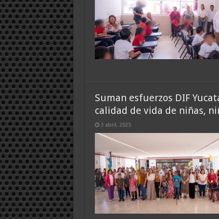
Suman esfuerzos DIF Yucatá
calidad de vida de niñas, n
3 abril, 2025