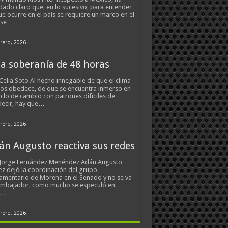
ado claro que, en lo sucesivo, para entender
ue ocurre en el país se requiere un marco en el
 se…
rero, 2026
a soberanía de 48 horas
Celia Soto Al hecho innegable de que el clima
os obedece, de que se encuentra inmerso en
iclo de cambio con patrones difíciles de
ecir, hay que…
rero, 2026
án Augusto reactiva sus redes
 Jorge Fernández Menéndez Adán Augusto
z dejó la coordinación del grupo
amentario de Morena en el Senado y no se va
embajador, como mucho se especuló en
s…
rero, 2026