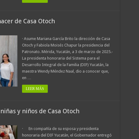
nacer de Casa Otoch
· Asume Mariana García Brito la dirección de Casa
Otoch y Fabiola Moisés Chapur la presidencia del
Patronato. Mérida, Yucatán, a 3 de marzo de 2025.-
La presidenta honoraria del Sistema para el
Desarrollo Integral de la Familia (DIF) Yucatán, la
maestra Wendy Méndez Naal, dio a conocer que,
en …
LEER MÁS
a niñas y niños de Casa Otoch
· En compañía de su esposa y presidenta
honoraria del DIF Yucatán, el Gobernador entregó