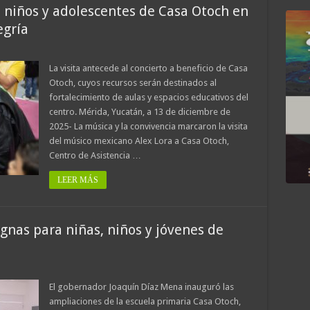
, niños y adolescentes de Casa Otoch en
egría
La visita antecede al concierto a beneficio de Casa
Otoch, cuyos recursos serán destinados al
fortalecimiento de aulas y espacios educativos del
centro. Mérida, Yucatán, a 13 de diciembre de
2025- La música y la convivencia marcaron la visita
del músico mexicano Alex Lora a Casa Otoch,
Centro de Asistencia …
LEER MÁS
gnas para niñas, niños y jóvenes de
El gobernador Joaquín Díaz Mena inauguró las
ampliaciones de la escuela primaria Casa Otoch,