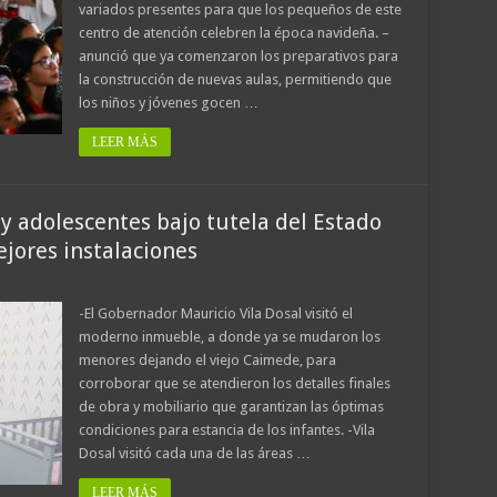
variados presentes para que los pequeños de este
centro de atención celebren la época navideña. –
anunció que ya comenzaron los preparativos para
la construcción de nuevas aulas, permitiendo que
los niños y jóvenes gocen …
LEER MÁS
 y adolescentes bajo tutela del Estado
jores instalaciones
-El Gobernador Mauricio Vila Dosal visitó el
moderno inmueble, a donde ya se mudaron los
menores dejando el viejo Caimede, para
corroborar que se atendieron los detalles finales
de obra y mobiliario que garantizan las óptimas
condiciones para estancia de los infantes. -Vila
Dosal visitó cada una de las áreas …
LEER MÁS