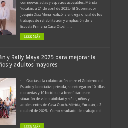
con nuevas aulas y espacios accesibles. Mérida
Yucatán, a 21 de abril de 2025.- El Gobernador
Joaquín Díaz Mena realizó la entrega oficial de los
trabajos de rehabilitación y ampliación de la
Escuela Primaria Casa Otoch, …
LEER MÁS
n y Rally Maya 2025 para mejorar la
iños y adultos mayores
· Gracias a la colaboración entre el Gobierno del
Estado y la iniciativa privada, se entregaron 10 sillas
de ruedas y 10 bicicletas a beneficiarios en
situación de vulnerabilidad y niñas, niños y
adolescentes de Casa Otoch. Mérida, Yucatán, a 3
de abril de 2025.- Como resultado del trabajo del
…
LEER MÁS