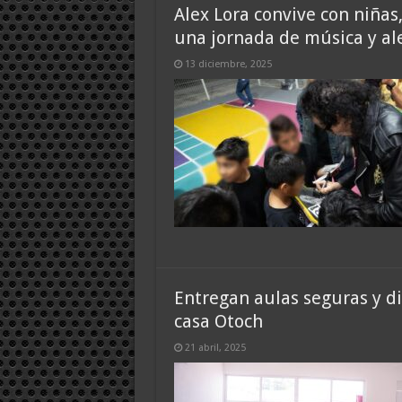
Alex Lora convive con niñas
una jornada de música y al
13 diciembre, 2025
Entregan aulas seguras y di
casa Otoch
21 abril, 2025