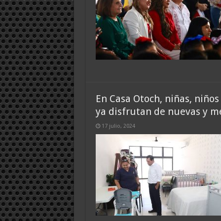
En Casa Otoch, niñas, niños
ya disfrutan de nuevas y me
17 julio, 2024