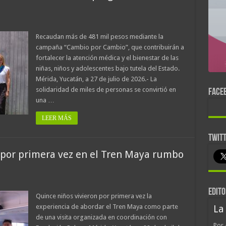
Recaudan más de 481 mil pesos mediante la
campaña “Cambio por Cambio”, que contribuirán a
fortalecer la atención médica y el bienestar de las
niñas, niños y adolescentes bajo tutela del Estado.
Mérida, Yucatán, a 27 de julio de 2026.- La
solidaridad de miles de personas se convirtió en
FACE
una …
LEER MÁS
TWIT
 por primera vez en el Tren Maya rumbo
EDITO
Quince niños vivieron por primera vez la
experiencia de abordar el Tren Maya como parte
La
de una visita organizada en coordinación con
Por 