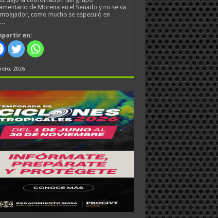
amentario de Morena en el Senado y no se va
embajador, como mucho se especuló en
s…
partir en:
rero, 2026