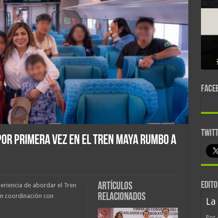
FACE
TWIT
por primera vez en el Tren Maya rumbo a
EDITO
Artículos
periencia de abordar el Tren
relacionados
en coordinación con
La
Por 