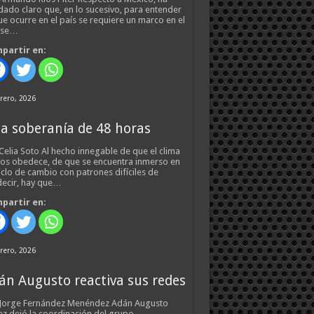
ado claro que, en lo sucesivo, para entender
ue ocurre en el país se requiere un marco en el
 se…
partir en:
rero, 2026
a soberanía de 48 horas
Celia Soto Al hecho innegable de que el clima
os obedece, de que se encuentra inmerso en
iclo de cambio con patrones difíciles de
ecir, hay que…
partir en:
rero, 2026
án Augusto reactiva sus redes
 Jorge Fernández Menéndez Adán Augusto
z dejó la coordinación del grupo