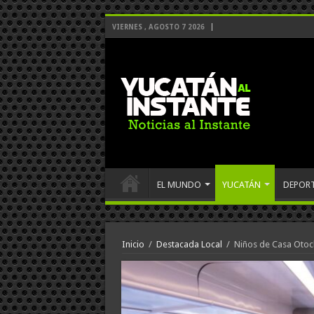
VIERNES , AGOSTO 7 2026
EL MUNDO
YUCATÁN
DEPOR
Inicio
/
Destacada Local
/
Niños de Casa Otoc