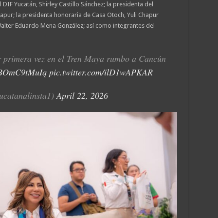
 DIF Yucatán, Shirley Castillo Sánchez; la presidenta del
pur; la presidenta honoraria de Casa Otoch, Yuli Chapur
Walter Eduardo Mena González; así como integrantes del
r primera vez en el Tren Maya rumbo a Cancún
o/BOmC9tMuIq
pic.twitter.com/ilD1wAPKAR
ucatanalinsta1)
April 22, 2026