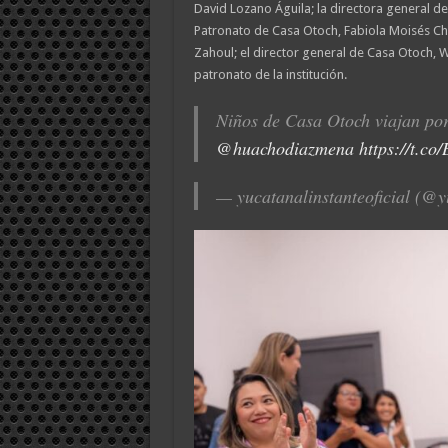
David Lozano Águila; la directora general del
Patronato de Casa Otoch, Fabiola Moisés Cha
Zahoul; el director general de Casa Otoch, 
patronato de la institución.
Niños de Casa Otoch viajan po
@huachodiazmena
https://t.c
— yucatanalinstanteoficial (@y