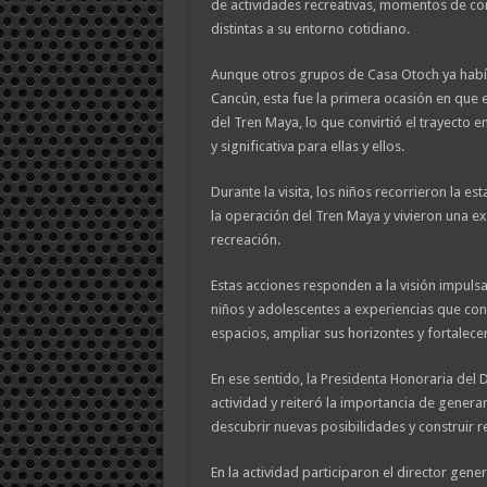
de actividades recreativas, momentos de con
distintas a su entorno cotidiano.
Aunque otros grupos de Casa Otoch ya había
Cancún, esta fue la primera ocasión en que e
del Tren Maya, lo que convirtió el trayecto e
y significativa para ellas y ellos.
Durante la visita, los niños recorrieron la e
la operación del Tren Maya y vivieron una exp
recreación.
Estas acciones responden a la visión impuls
niños y adolescentes a experiencias que con
espacios, ampliar sus horizontes y fortalece
En ese sentido, la Presidenta Honoraria de
actividad y reiteró la importancia de genera
descubrir nuevas posibilidades y construir r
En la actividad participaron el director ge