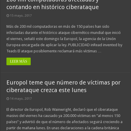
contando en histórico ciberataque
15 mayo, 2017
Más de 200 mil computadoras en más de 150 países han sido
infectadas durante el histórico ataque cibernético mundial que inició
el viernes, señaló este domingo la Europol, la agencia de la Unión
Europea encargada de aplicar la ley. PUBLICIDAD inRead invented by
Teads El ataque posiblemente reclamará más víctimas …
LEER MÁS
Europol teme que número de víctimas por
ciberataque crezca este lunes
14 mayo, 2017
El director de Europol, Rob Wainwright, declaró que el ciberataque
masivo del viernes ha causado ya 200.000 víctimas en “al menos 150
países” y advirtió de que el número de afectados seguirá creciendo a
partir de mañana lunes. En unas declaraciones a la cadena británica