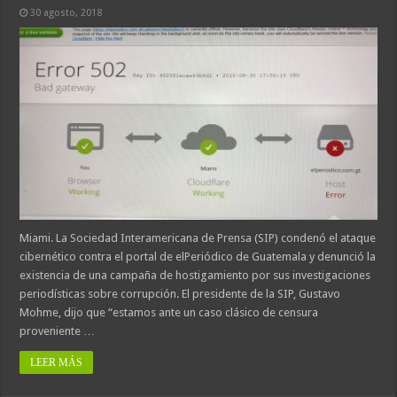
30 agosto, 2018
Miami. La Sociedad Interamericana de Prensa (SIP) condenó el ataque
cibernético contra el portal de elPeriódico de Guatemala y denunció la
existencia de una campaña de hostigamiento por sus investigaciones
periodísticas sobre corrupción. El presidente de la SIP, Gustavo
Mohme, dijo que “estamos ante un caso clásico de censura
proveniente …
LEER MÁS