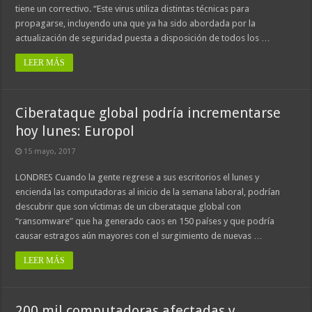
tiene un correctivo. “Este virus utiliza distintas técnicas para
propagarse, incluyendo una que ya ha sido abordada por la
actualización de seguridad puesta a disposición de todos los …
LEER MÁS
Ciberataque global podría incrementarse
hoy lunes: Europol
15 mayo, 2017
LONDRES Cuando la gente regrese a sus escritorios el lunes y
encienda las computadoras al inicio de la semana laboral, podrían
descubrir que son víctimas de un ciberataque global con
“ransomware” que ha generado caos en 150 países y que podría
causar estragos aún mayores con el surgimiento de nuevas …
LEER MÁS
200 mil computadoras afectadas y