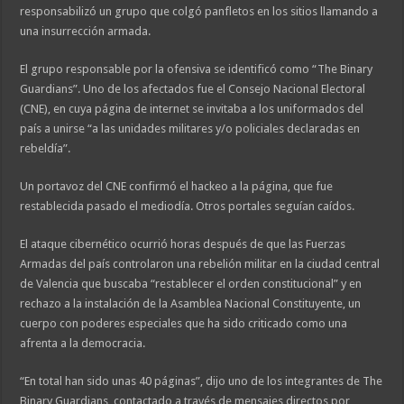
responsabilizó un grupo que colgó panfletos en los sitios llamando a
una insurrección armada.
El grupo responsable por la ofensiva se identificó como “The Binary
Guardians”. Uno de los afectados fue el Consejo Nacional Electoral
(CNE), en cuya página de internet se invitaba a los uniformados del
país a unirse “a las unidades militares y/o policiales declaradas en
rebeldía”.
Un portavoz del CNE confirmó el hackeo a la página, que fue
restablecida pasado el mediodía. Otros portales seguían caídos.
El ataque cibernético ocurrió horas después de que las Fuerzas
Armadas del país controlaron una rebelión militar en la ciudad central
de Valencia que buscaba “restablecer el orden constitucional” y en
rechazo a la instalación de la Asamblea Nacional Constituyente, un
cuerpo con poderes especiales que ha sido criticado como una
afrenta a la democracia.
“En total han sido unas 40 páginas”, dijo uno de los integrantes de The
Binary Guardians, contactado a través de mensajes directos por