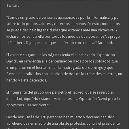
Twitter.
“Somos un grupo de personas apasionadas por la informática, y por
sobre todo por los valores y derechos humanos. En estos momentos
se puede decir sin lugar a dudas que estamos ante una dictadura. Y
lucharemos contra ella por todos los medios que podamos”, agregó
el “hacker”. Dijo que el ataque se efectuó con “relativa” facilidad.
El volante colgado en las páginas tenía el encabezado “Operación
David”, en referencia a la denominación dada por los soldados que
irrumpieron en el fuerte militar la madrugada del domingo y que
fueron neutralizados con un saldo de dos de los rebeldes muertos, un
herido y siete detenidos.
El integrante del grupo que perpetró el hackeo, que se reservó su
identidad, dijo: “No estamos vinculados a la Operación David pero la
apoyamos 100 por ciento”.
Desde abril, más de 120 personas han muerto y decenas han sido
aprehendidas en medio de una ola de protestas contra el presidente