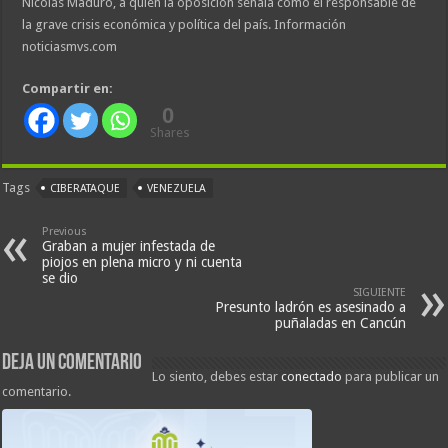
Nicolás Maduro, a quien la oposición señala como el responsable de
la grave crisis económica y política del país. Información
noticiasmvs.com
Compartir en:
0
Shares
Tags
CIBERATAQUE
VENEZUELA
Previous
Graban a mujer infestada de
piojos en plena micro y ni cuenta
se dio
SIGUIENTE
Presunto ladrón es asesinado a
puñaladas en Cancún
Deja un comentario
Lo siento, debes estar
conectado
para publicar un
comentario.