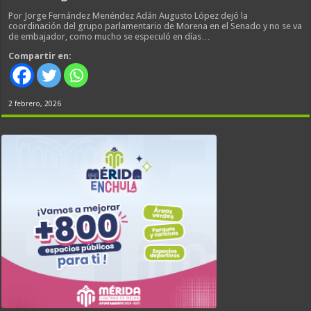
Por Jorge Fernández Menéndez Adán Augusto López dejó la
coordinación del grupo parlamentario de Morena en el Senado y no se va
de embajador, como mucho se especuló en días…
Compartir en:
2 febrero, 2026