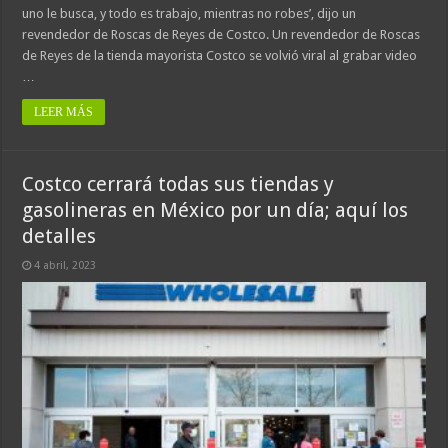
uno le busca, y todo es trabajo, mientras no robes’, dijo un
revendedor de Roscas de Reyes de Costco. Un revendedor de Roscas
de Reyes de la tienda mayorista Costco se volvió viral al grabar video
…
LEER MÁS
Costco cerrará todas sus tiendas y
gasolineras en México por un día; aquí los
detalles
4 abril, 2023