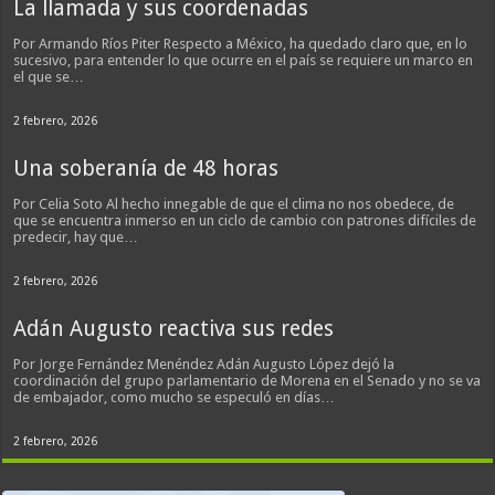
La llamada y sus coordenadas
Por Armando Ríos Piter Respecto a México, ha quedado claro que, en lo
sucesivo, para entender lo que ocurre en el país se requiere un marco en
el que se…
2 febrero, 2026
Una soberanía de 48 horas
Por Celia Soto Al hecho innegable de que el clima no nos obedece, de
que se encuentra inmerso en un ciclo de cambio con patrones difíciles de
predecir, hay que…
2 febrero, 2026
Adán Augusto reactiva sus redes
Por Jorge Fernández Menéndez Adán Augusto López dejó la
coordinación del grupo parlamentario de Morena en el Senado y no se va
de embajador, como mucho se especuló en días…
2 febrero, 2026