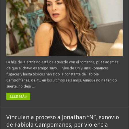
La hija de la actriz no está de acuerdo con el romance, pues además
de que el chavo es amigo suyo… ¡vive de OnlyFans! Romances
fugaces y hasta tóxicos han sido la constante de Fabiola
Campomanes, de 49, en los últimos seis años. Aunque no ha tenido
suerte, no deja …
LEER MÁS
Vinculan a proceso a Jonathan “N”, exnovio
de Fabiola Campomanes, por violencia