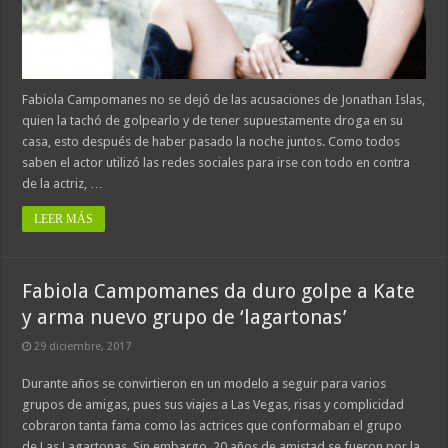
Fabiola Campomanes no se dejó de las acusaciones de Jonathan Islas,
quien la tachó de golpearlo y de tener supuestamente droga en su
casa, esto después de haber pasado la noche juntos. Como todos
saben el actor utilizó las redes sociales para irse con todo en contra
de la actriz, …
LEER MÁS
Fabiola Campomanes da duro golpe a Kate
y arma nuevo grupo de ‘lagartonas’
29 diciembre, 2017
Durante años se convirtieron en un modelo a seguir para varios
grupos de amigas, pues sus viajes a Las Vegas, risas y complicidad
cobraron tanta fama como las actrices que conformaban el grupo
de Las Lagartonas. Sin embargo, 20 años de amistad se fueron por la