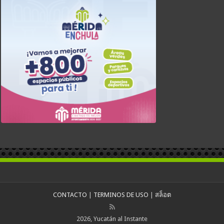
CONTACTO
|
TERMINOS DE USO
|
สล็อต
2026, Yucatán al Instante