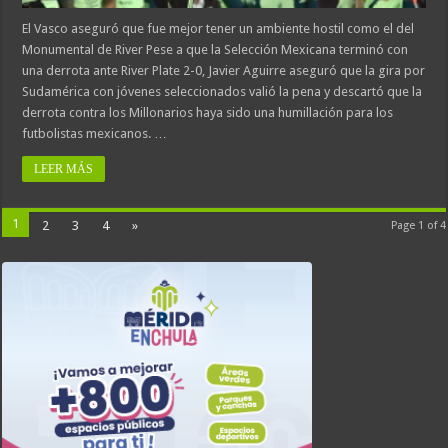
El Vasco aseguró que fue mejor tener un ambiente hostil como el del
Monumental de River Pese a que la Selección Mexicana terminó con
una derrota ante River Plate 2-0, Javier Aguirre aseguró que la gira por
Sudamérica con jóvenes seleccionados valió la pena y descartó que la
derrota contra los Millonarios haya sido una humillación para los
futbolistas mexicanos. …
LEER MÁS
1
2
3
4
»
Page 1 of 4