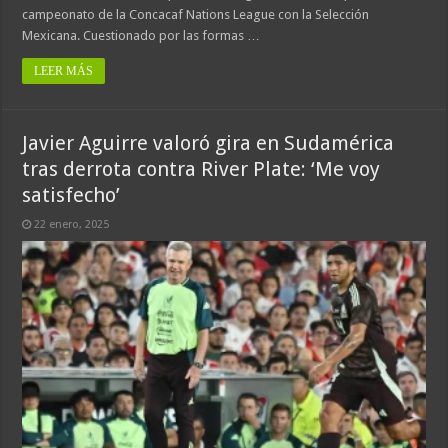
campeonato de la Concacaf Nations League con la Selección
Mexicana. Cuestionado por las formas …
LEER MÁS
Javier Aguirre valoró gira en Sudamérica
tras derrota contra River Plate: ‘Me voy
satisfecho’
22 enero, 2025