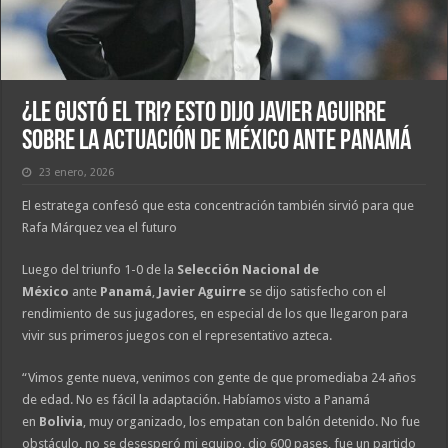
¿Le gustó el Tri? Esto dijo Javier Aguirre
sobre la actuación de México ante Panamá
23 enero, 2026
El estratega confesó que esta concentración también sirvió para que
Rafa Márquez vea el futuro
Luego del triunfo 1-0 de la
Selección Nacional de
México
ante
Panamá
,
Javier Aguirre
se dijo satisfecho con el
rendimiento de sus jugadores, en especial de los que llegaron para
vivir sus primeros juegos con el representativo azteca.
“Vimos gente nueva, venimos con gente de que promediaba 24 años
de edad. No es fácil la adaptación. Habíamos visto a Panamá
en
Bolivia
, muy organizado, los empatan con balón detenido. No fue
obstáculo, no se desesperó mi equipo, dio 600 pases, fue un partido