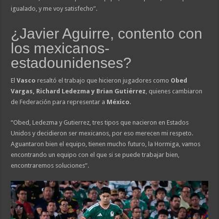
igualado, y me voy satisfecho”.
¿​Javier Aguirre, contento con
los mexicanos-
estadounidenses?
El
Vasco
resaltó el trabajo que hicieron jugadores como
Obed
Vargas, Richard Ledezma y Brian Gutiérrez
, quienes cambiaron
de Federación para representar a
México
.
“Obed, Ledezma y Gutierrez, tres tipos que nacieron en Estados
Unidos y decidieron ser mexicanos, por eso merecen mi respeto.
Aguantaron bien el equipo, tienen mucho futuro, la Hormiga, vamos
encontrando un equipo con el que si se puede trabajar bien,
encontraremos soluciones”.