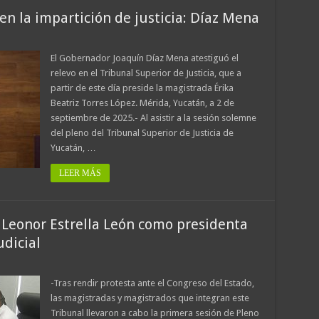
en la impartición de justicia: Díaz Mena
El Gobernador Joaquín Díaz Mena atestiguó el
relevo en el Tribunal Superior de Justicia, que a
partir de este día preside la magistrada Érika
Beatriz Torres López. Mérida, Yucatán, a 2 de
septiembre de 2025.- Al asistir a la sesión solemne
del pleno del Tribunal Superior de Justicia de
Yucatán, …
LEER MÁS
 Leonor Estrella León como presidenta
udicial
-Tras rendir protesta ante el Congreso del Estado,
las magistradas y magistrados que integran este
Tribunal llevaron a cabo la primera sesión de Pleno