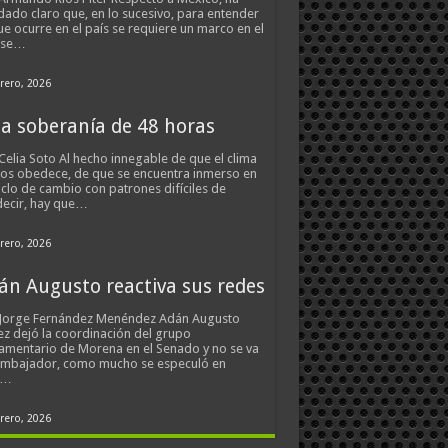
ado claro que, en lo sucesivo, para entender
ue ocurre en el país se requiere un marco en el
 se…
rero, 2026
a soberanía de 48 horas
Celia Soto Al hecho innegable de que el clima
os obedece, de que se encuentra inmerso en
iclo de cambio con patrones difíciles de
ecir, hay que…
rero, 2026
án Augusto reactiva sus redes
 Jorge Fernández Menéndez Adán Augusto
z dejó la coordinación del grupo
amentario de Morena en el Senado y no se va
embajador, como mucho se especuló en
s…
rero, 2026