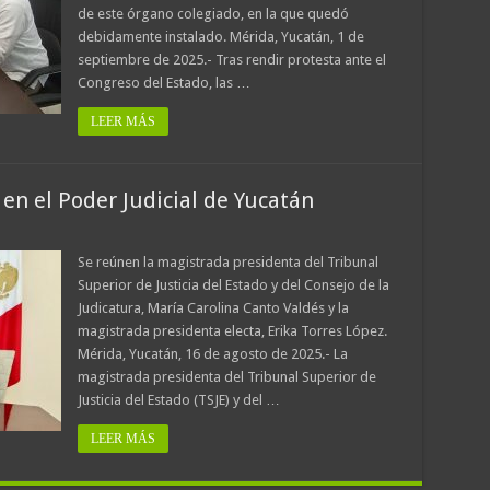
de este órgano colegiado, en la que quedó
debidamente instalado. Mérida, Yucatán, 1 de
septiembre de 2025.- Tras rendir protesta ante el
Congreso del Estado, las …
LEER MÁS
 en el Poder Judicial de Yucatán
Se reúnen la magistrada presidenta del Tribunal
Superior de Justicia del Estado y del Consejo de la
Judicatura, María Carolina Canto Valdés y la
magistrada presidenta electa, Erika Torres López.
Mérida, Yucatán, 16 de agosto de 2025.- La
magistrada presidenta del Tribunal Superior de
Justicia del Estado (TSJE) y del …
LEER MÁS