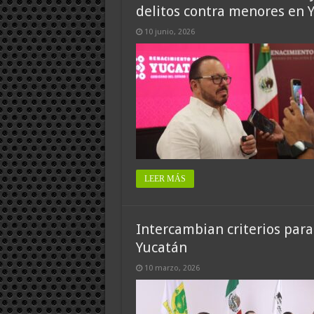
delitos contra menores en 
10 junio, 2026
LEER MÁS
Intercambian criterios para 
Yucatán
10 marzo, 2026