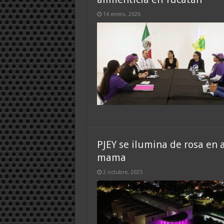
14 enero, 2026
PJEY se ilumina de rosa en 
mama
2 octubre, 2025