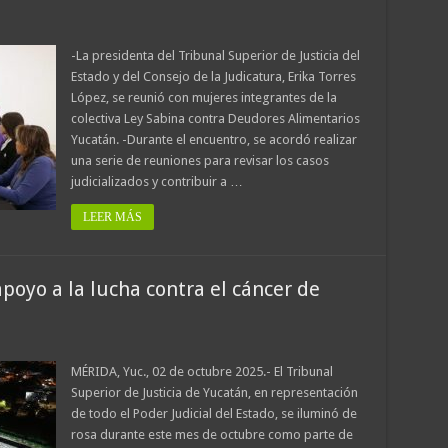
-La presidenta del Tribunal Superior de Justicia del
Estado y del Consejo de la Judicatura, Erika Torres
López, se reunió con mujeres integrantes de la
colectiva Ley Sabina contra Deudores Alimentarios
Yucatán. -Durante el encuentro, se acordó realizar
una serie de reuniones para revisar los casos
judicializados y contribuir a …
LEER MÁS
apoyo a la lucha contra el cáncer de
MÉRIDA, Yuc., 02 de octubre 2025.- El Tribunal
Superior de Justicia de Yucatán, en representación
de todo el Poder Judicial del Estado, se iluminó de
rosa durante este mes de octubre como parte de