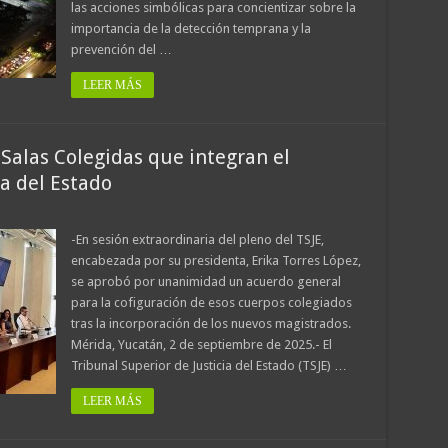
las acciones simbólicas para concientizar sobre la
importancia de la detección temprana y la
prevención del …
LEER MÁS
Salas Colegidas que integran el
ia del Estado
-En sesión extraordinaria del pleno del TSJE,
encabezada por su presidenta, Erika Torres López,
se aprobó por unanimidad un acuerdo general
para la cofiguración de esos cuerpos colegiados
tras la incorporación de los nuevos magistrados.
Mérida, Yucatán, 2 de septiembre de 2025.- El
Tribunal Superior de Justicia del Estado (TSJE) …
LEER MÁS