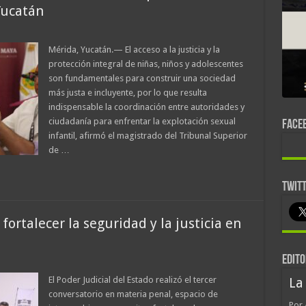
Yucatán
Mérida, Yucatán.— El acceso a la justicia y la
protección integral de niñas, niños y adolescentes
son fundamentales para construir una sociedad
más justa e incluyente, por lo que resulta
indispensable la coordinación entre autoridades y
ciudadanía para enfrentar la explotación sexual
FACE
infantil, afirmó el magistrado del Tribunal Superior
de …
TWIT
fortalecer la seguridad y la justicia en
EDITO
El Poder Judicial del Estado realizó el tercer
La
conversatorio en materia penal, espacio de
Por 