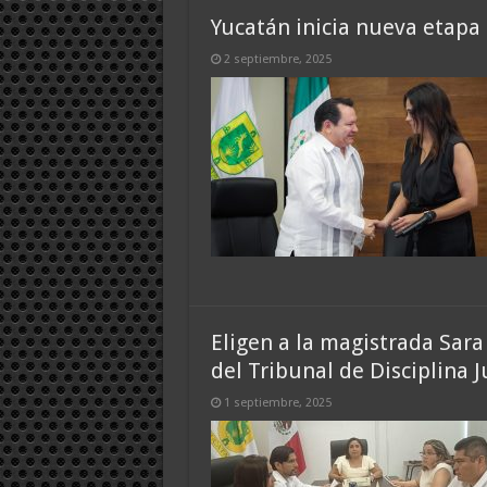
Yucatán inicia nueva etapa 
2 septiembre, 2025
Eligen a la magistrada Sara
del Tribunal de Disciplina J
1 septiembre, 2025