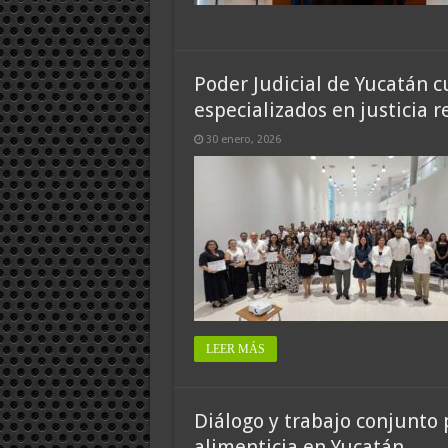
Poder Judicial de Yucatán 
especializados en justicia r
30 enero, 2026
LEER MÁS
Diálogo y trabajo conjunto
alimenticia en Yucatán