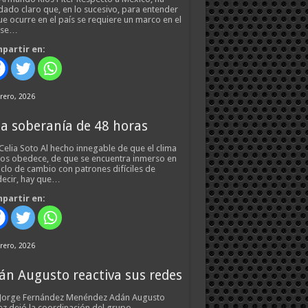
ado claro que, en lo sucesivo, para entender
ue ocurre en el país se requiere un marco en el
 se…
partir en:
rero, 2026
a soberanía de 48 horas
Celia Soto Al hecho innegable de que el clima
os obedece, de que se encuentra inmerso en
iclo de cambio con patrones difíciles de
ecir, hay que…
partir en:
rero, 2026
án Augusto reactiva sus redes
 Jorge Fernández Menéndez Adán Augusto
z dejó la coordinación del grupo