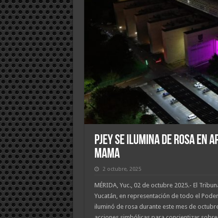
PJEY se ilumina de rosa en 
mama
2 octubre, 2025
MÉRIDA, Yuc., 02 de octubre 2025.- El Tribuna
Yucatán, en representación de todo el Poder 
iluminó de rosa durante este mes de octubr
acciones simbólicas para concientizar sobre 