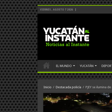
VIERNES , AGOSTO 7 2026
EL MUNDO
YUCATÁN
DEPOR
Inicio
/
Destacada policía
/
PJEY se ilumina de