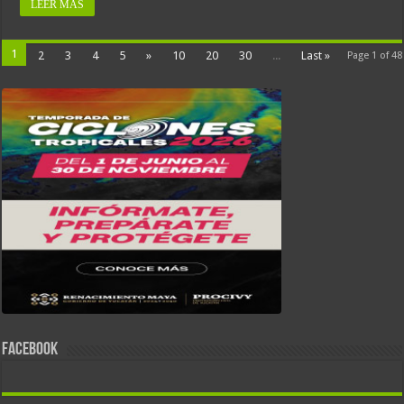
LEER MÁS
1
2
3
4
5
»
10
20
30
...
Last »
Page 1 of 48
FACEBOOK