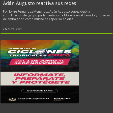
Adán Augusto reactiva sus redes
Por Jorge Fernández Menéndez Adán Augusto López dejó la
coordinación del grupo parlamentario de Morena en el Senado y no se va
de embajador, como mucho se especuló en días…
2 febrero, 2026