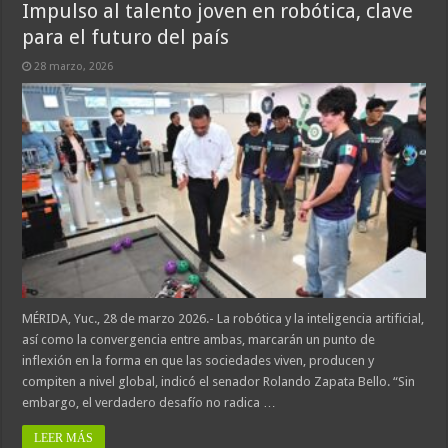
Impulso al talento joven en robótica, clave
para el futuro del país
28 marzo, 2026
MÉRIDA, Yuc., 28 de marzo 2026.- La robótica y la inteligencia artificial,
así como la convergencia entre ambas, marcarán un punto de
inflexión en la forma en que las sociedades viven, producen y
compiten a nivel global, indicó el senador Rolando Zapata Bello. “Sin
embargo, el verdadero desafío no radica …
LEER MÁS