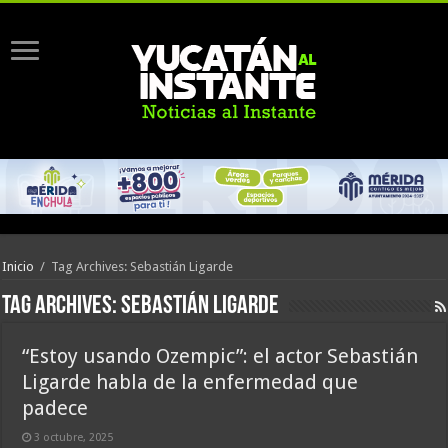
Inicio
/
Tag Archives: Sebastián Ligarde
Tag Archives:
Sebastián Ligarde
“Estoy usando Ozempic”: el actor Sebastián
Ligarde habla de la enfermedad que
padece
3 octubre, 2025