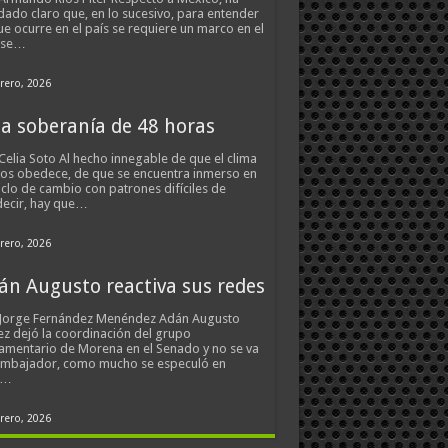
ado claro que, en lo sucesivo, para entender
ue ocurre en el país se requiere un marco en el
 se…
rero, 2026
a soberanía de 48 horas
Celia Soto Al hecho innegable de que el clima
os obedece, de que se encuentra inmerso en
iclo de cambio con patrones difíciles de
ecir, hay que…
rero, 2026
án Augusto reactiva sus redes
 Jorge Fernández Menéndez Adán Augusto
z dejó la coordinación del grupo
amentario de Morena en el Senado y no se va
embajador, como mucho se especuló en
s…
rero, 2026