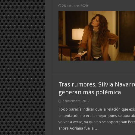
28 octubre, 2020
Tras rumores, Silvia Navarr
generan más polémica
7 diciembre, 2017
Todo parecía indicar que la relación que exis
en tentación no era la mejor, pues se apurab
volver a verse, ya que no se soportaban Per
ahora Adriana fue la …