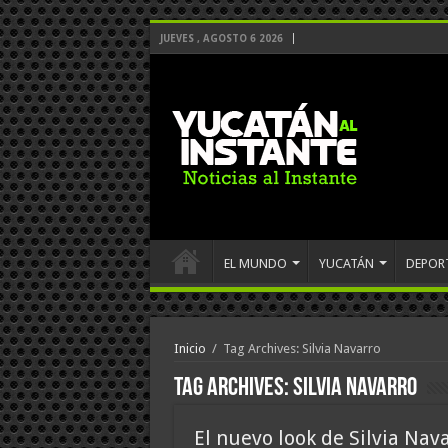
JUEVES , AGOSTO 6 2026
EL MUNDO
YUCATÁN
DEPOR
Inicio
/
Tag Archives: Silvia Navarro
Tag Archives:
Silvia Navarro
El nuevo look de Silvia Nav