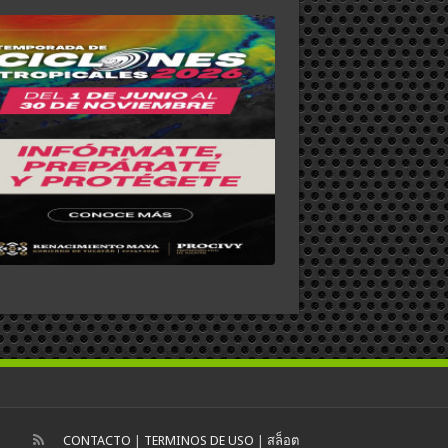
CONTACTO
|
TERMINOS DE USO
|
สล็อต