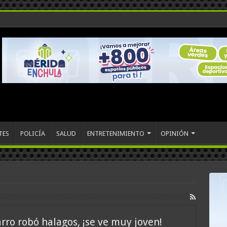
TES
POLICÍA
SALUD
ENTRETENIMIENTO
OPINIÓN
arro robó halagos, ¡se ve muy joven!