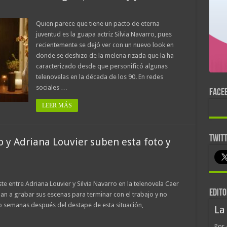
Quien parece que tiene un pacto de eterna
juventud es la guapa actriz Silvia Navarro, pues
recientemente se dejó ver con un nuevo look en
donde se deshizo de la melena rizada que la ha
caracterizado desde que personificó algunas
telenovelas en la década de los 90. En redes
sociales …
FACE
LEER MÁS
TWIT
o y Adriana Louvier suben esta foto y
te entre Adriana Louvier y Silvia Navarro en la telenovela Caer
EDITO
an a grabar sus escenas para terminar con el trabajo y no
o semanas después del destape de esta situación,
La
Por 