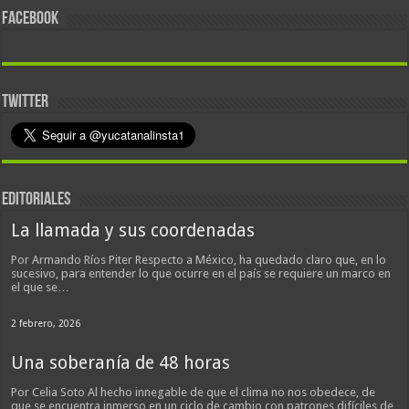
FACEBOOK
TWITTER
EDITORIALES
La llamada y sus coordenadas
Por Armando Ríos Piter Respecto a México, ha quedado claro que, en lo
sucesivo, para entender lo que ocurre en el país se requiere un marco en
el que se…
2 febrero, 2026
Una soberanía de 48 horas
Por Celia Soto Al hecho innegable de que el clima no nos obedece, de
que se encuentra inmerso en un ciclo de cambio con patrones difíciles de