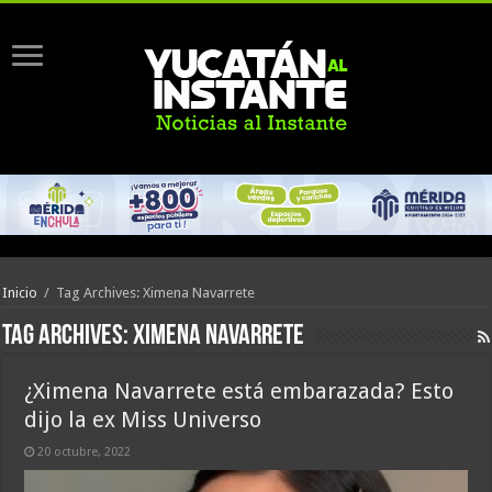
Inicio
/
Tag Archives: Ximena Navarrete
Tag Archives:
Ximena Navarrete
¿Ximena Navarrete está embarazada? Esto
dijo la ex Miss Universo
20 octubre, 2022