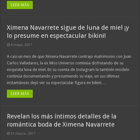
LEER MÁS
Ximena Navarrete sigue de luna de miel ¡y
lo presume en espectacular bikini!
4 mayo, 2017
A casi un mes de que Ximena Navarrete contrajo matrimonio con Juan
Carlos Valladares, la ex Miss Universo continúa disfrutando de su
exquisita luna de miel. En su cuenta de Instagram la también modelo
continúa documentando y presumiendo su viaje, en sus últimas
instantáneas dejó ver su espectacular figura en bikini. …
LEER MÁS
Revelan los más íntimos detalles de la
romántica boda de Ximena Navarrete
31 marzo, 2017