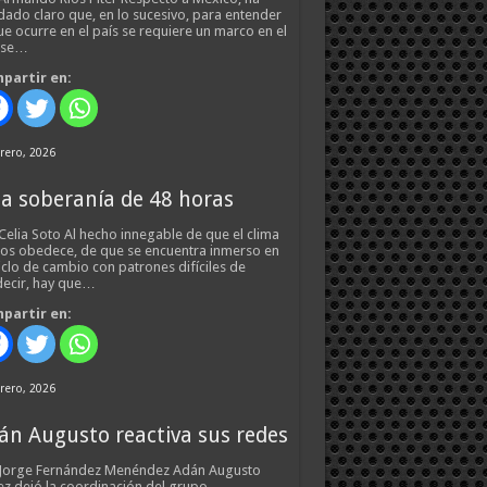
ado claro que, en lo sucesivo, para entender
ue ocurre en el país se requiere un marco en el
 se…
partir en:
rero, 2026
a soberanía de 48 horas
Celia Soto Al hecho innegable de que el clima
os obedece, de que se encuentra inmerso en
iclo de cambio con patrones difíciles de
ecir, hay que…
partir en:
rero, 2026
án Augusto reactiva sus redes
 Jorge Fernández Menéndez Adán Augusto
z dejó la coordinación del grupo