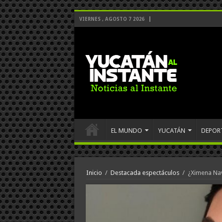
VIERNES , AGOSTO 7 2026
EL MUNDO
YUCATÁN
DEPOR
Inicio
/
Destacada espectáculos
/
¿Ximena Nav