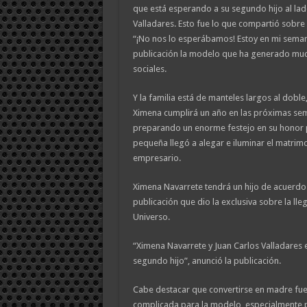
que está esperando a su segundo hijo al lad
Valladares. Esto fue lo que compartió sobre
“¡No nos lo esperábamos! Estoy en mi semana 
publicación la modelo que ha generado muc
sociales.
Y la familia está de manteles largos al doble
Ximena cumplirá un año en las próximas sem
preparando un enorme festejo en su honor 
pequeña llegó a alegar e iluminar el matrim
empresario.
Ximena Navarrete tendrá un hijo de acuerdo 
publicación que dio la exclusiva sobre la ll
Universo.
“Ximena Navarrete y Juan Carlos Valladares 
segundo hijo”, anunció la publicación.
Cabe destacar que convertirse en madre fu
complicada para la modelo, especialmente 