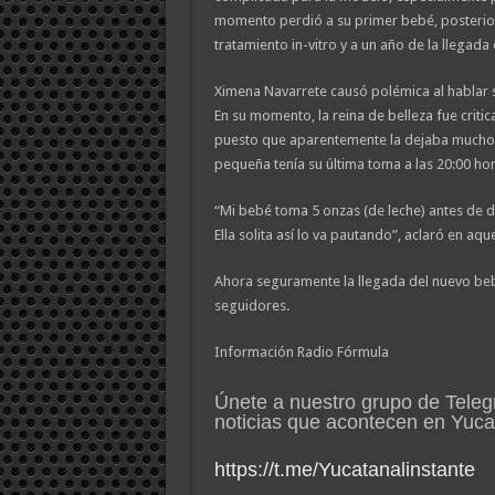
momento perdió a su primer bebé, posterio
tratamiento in-vitro y a un año de la llegada
Ximena Navarrete causó polémica al hablar s
En su momento, la reina de belleza fue criti
puesto que aparentemente la dejaba mucho 
pequeña tenía su última toma a las 20:00 hor
“Mi bebé toma 5 onzas (de leche) antes de do
Ella solita así lo va pautando”, aclaró en aqu
Ahora seguramente la llegada del nuevo be
seguidores.
Información Radio Fórmula
Únete a nuestro grupo de Teleg
noticias que acontecen en Yuc
https://t.me/Yucatanalinstante