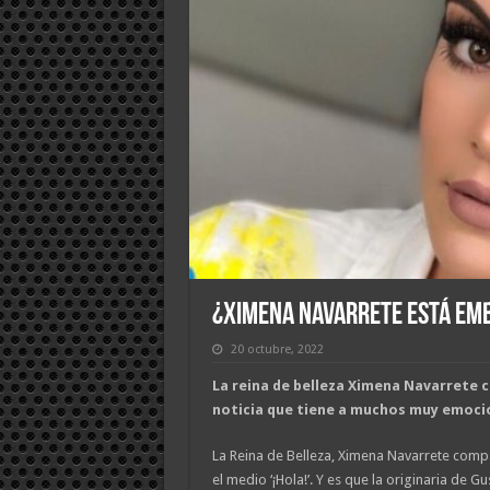
¿Ximena Navarrete está emb
20 octubre, 2022
La reina de belleza Ximena Navarrete c
noticia que tiene a muchos muy emoci
La Reina de Belleza, Ximena Navarrete compar
el medio ‘¡Hola!’. Y es que la originaria de Gu