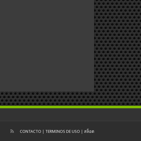
CONTACTO
|
TERMINOS DE USO
|
สล็อต