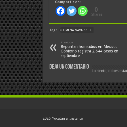
Compartir en:
0
Shares
Tags
XIMENA NAVARRETE
Previous
Repuntan homicidios en México:
Gobierno registra 2,644 casos en
septiembre
Deja un comentario
Lo siento, debes esta
2026, Yucatán al Instante