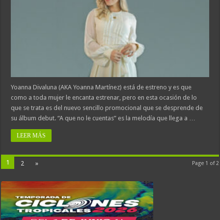
Yoanna Divaluna (AKA Yoanna Martínez) está de estreno y es que
como a toda mujer le encanta estrenar, pero en esta ocasión de lo
que se trata es del nuevo sencillo promocional que se desprende de
su álbum debut. “A que no le cuentas” es la melodía que llega a …
LEER MÁS
1
2
»
Page 1 of 2