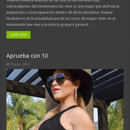
Yoanna Divaluna además de ser una de las estrellas más
sobresalientes del movimiento tex-mex es una mujer que disfruta la
equitación y con preparación dentro de dicha disciplina. Yoanna
Divaluna es en la actualidad una de las voces de mayor éxito en el
movimiento tex-mex y la música grupera general, …
LEER MÁS
Aprueba con 10
25 julio, 2022