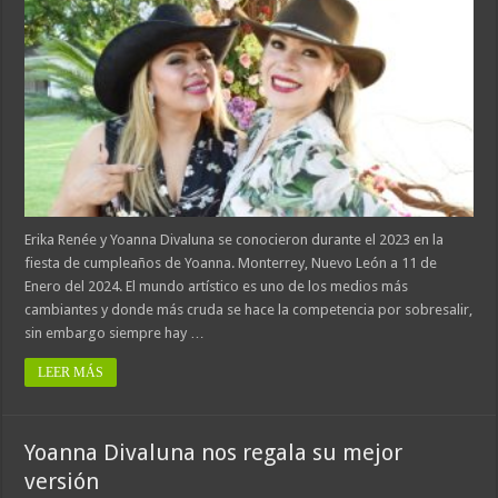
Erika Renée y Yoanna Divaluna se conocieron durante el 2023 en la
fiesta de cumpleaños de Yoanna. Monterrey, Nuevo León a 11 de
Enero del 2024. El mundo artístico es uno de los medios más
cambiantes y donde más cruda se hace la competencia por sobresalir,
sin embargo siempre hay …
LEER MÁS
Yoanna Divaluna nos regala su mejor
versión