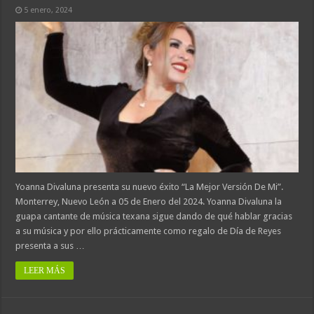
5 enero, 2024
Yoanna Divaluna presenta su nuevo éxito “La Mejor Versión De Mi”.
Monterrey, Nuevo León a 05 de Enero del 2024. Yoanna Divaluna la
guapa cantante de música texana sigue dando de qué hablar gracias
a su música y por ello prácticamente como regalo de Día de Reyes
presenta a sus …
LEER MÁS