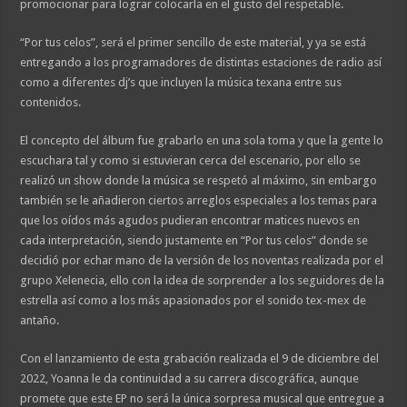
promocionar para lograr colocarla en el gusto del respetable.
“Por tus celos”, será el primer sencillo de este material, y ya se está
entregando a los programadores de distintas estaciones de radio así
como a diferentes dj’s que incluyen la música texana entre sus
contenidos.
El concepto del álbum fue grabarlo en una sola toma y que la gente lo
escuchara tal y como si estuvieran cerca del escenario, por ello se
realizó un show donde la música se respetó al máximo, sin embargo
también se le añadieron ciertos arreglos especiales a los temas para
que los oídos más agudos pudieran encontrar matices nuevos en
cada interpretación, siendo justamente en “Por tus celos” donde se
decidió por echar mano de la versión de los noventas realizada por el
grupo Xelenecia, ello con la idea de sorprender a los seguidores de la
estrella así como a los más apasionados por el sonido tex-mex de
antaño.
Con el lanzamiento de esta grabación realizada el 9 de diciembre del
2022, Yoanna le da continuidad a su carrera discográfica, aunque
promete que este EP no será la única sorpresa musical que entregue a