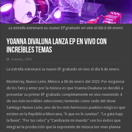
La estrella estrenara su nuevo EP grabado en vivo el día 6 de enero.
Yoanna Divaluna lanza EP en vivo con
increíbles temas
6 enero, 2023
La estrella estrenará su nuevo EP grabado en vivo el día 6 de enero.
Monterrey, Nuevo León, México a 06 de enero del 2023. Por exigencia
de los fans y amor por la música es que Yoanna Divaluna se decidió a
presentar su primer EP grabado completamente en vivo reuniendo 4
de sus más increíbles selecciones; teniendo como sede del show
Santiago Nuevo León, uno de los más hermosos pueblos mágicos que
existen en la República Mexicana, “A que no le cuentas”, “La gata bajo
la lluvia”, “Por tus celos” y “Cambiaste mi mundo” son los éxitos que
integran la producción que la exponente de música tex-mex planea