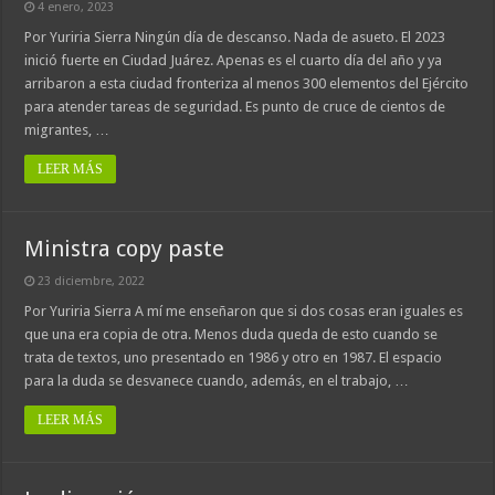
4 enero, 2023
Por Yuriria Sierra Ningún día de descanso. Nada de asueto. El 2023
inició fuerte en Ciudad Juárez. Apenas es el cuarto día del año y ya
arribaron a esta ciudad fronteriza al menos 300 elementos del Ejército
para atender tareas de seguridad. Es punto de cruce de cientos de
migrantes, …
LEER MÁS
Ministra copy paste
23 diciembre, 2022
Por Yuriria Sierra A mí me enseñaron que si dos cosas eran iguales es
que una era copia de otra. Menos duda queda de esto cuando se
trata de textos, uno presentado en 1986 y otro en 1987. El espacio
para la duda se desvanece cuando, además, en el trabajo, …
LEER MÁS