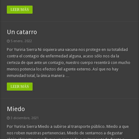
LEER MÁS
Un catarro
5 enero, 2022
Por Yuriria Sierra Ni siquiera una vacuna nos protege en su totalidad
contra el contagio de enfermedad alguna, acaso sólo nos da la
certeza de que ante un contagio, nuestro cuerpo resentirá con mucho
menos potencia los efectos del agente externo. Así que no hay
inmunidad total, la única manera …
LEER MÁS
Miedo
3 diciembre, 2021
Por Yuriria Sierra Miedo a subirse al transporte público. Miedo a que
nos roben nuestras pertenencias. Miedo de sentarnos a degustar