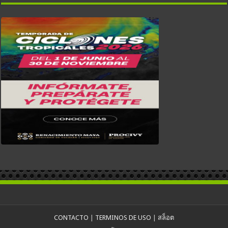
CONTACTO
|
TERMINOS DE USO
|
สล็อต