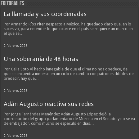
EDITORIALES
La llamada y sus coordenadas
Por Armando Ríos Piter Respecto a México, ha quedado claro que, en lo
sucesivo, para entender lo que ocurre en el país se requiere un marco en
el que se…
2 febrero, 2026
Una soberanía de 48 horas
Por Celia Soto Al hecho innegable de que el clima no nos obedece, de
que se encuentra inmerso en un ciclo de cambio con patrones difíciles de
predecir, hay que…
2 febrero, 2026
Adán Augusto reactiva sus redes
Por Jorge Fernández Menéndez Adán Augusto López dejó la
coordinación del grupo parlamentario de Morena en el Senado y no se va
de embajador, como mucho se especuló en días…
2 febrero, 2026