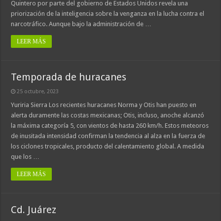
Quintero por parte del gobierno de Estados Unidos revela una
priorización de la inteligencia sobre la venganza en la lucha contra el
narcotráfico. Aunque bajo la administración de …
LEER MÁS
Temporada de huracanes
25 octubre, 2023
Yuriria Sierra Los recientes huracanes Norma y Otis han puesto en
alerta duramente las costas mexicanas; Otis, incluso, anoche alcanzó
la máxima categoría 5, con vientos de hasta 260 km/h. Estos meteoros
de inusitada intensidad confirman la tendencia al alza en la fuerza de
los ciclones tropicales, producto del calentamiento global. A medida
que los …
LEER MÁS
Cd. Juárez