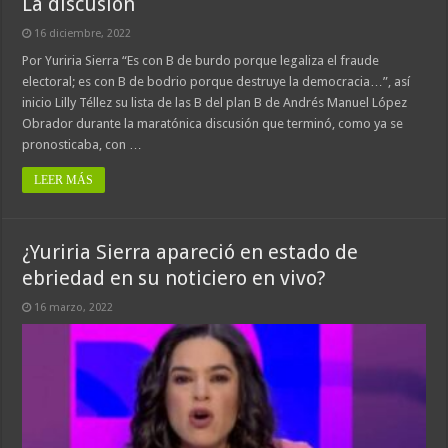
La discusión
16 diciembre, 2022
Por Yuriria Sierra “Es con B de burdo porque legaliza el fraude
electoral; es con B de bodrio porque destruye la democracia…”, así
inicio Lilly Téllez su lista de las B del plan B de Andrés Manuel López
Obrador durante la maratónica discusión que terminó, como ya se
pronosticaba, con …
LEER MÁS
¿Yuriria Sierra apareció en estado de
ebriedad en su noticiero en vivo?
16 marzo, 2022