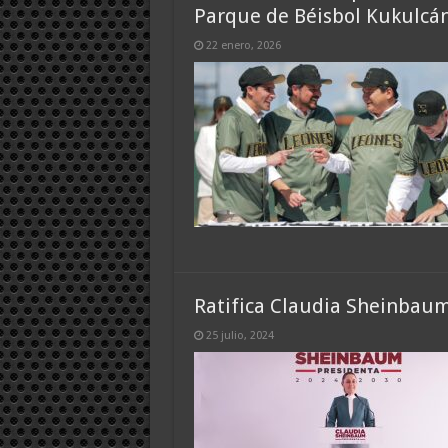
Parque de Béisbol Kukulcá
22 enero, 2026
Ratifica Claudia Sheinbaum
25 julio, 2024