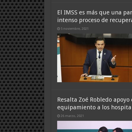
El IMSS es más que una pa
intenso proceso de recupera
5 noviembre, 2021
Resalta Zoé Robledo apoyo 
equipamiento a los hospita
26 marzo, 2021