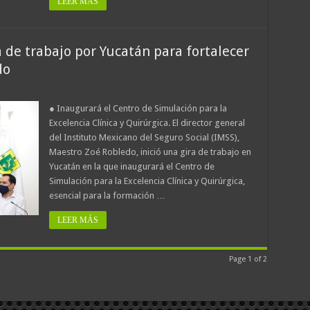
LEER MÁS
a de trabajo por Yucatán para fortalecer
do
● Inaugurará el Centro de Simulación para la
Excelencia Clínica y Quirúrgica. El director general
del Instituto Mexicano del Seguro Social (IMSS),
Maestro Zoé Robledo, inició una gira de trabajo en
Yucatán en la que inaugurará el Centro de
Simulación para la Excelencia Clínica y Quirúrgica,
esencial para la formación …
LEER MÁS
Page 1 of 2