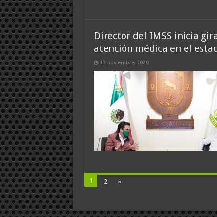
Director del IMSS inicia gir
atención médica en el esta
13 noviembre, 2020
1
2
»