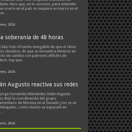
ado claro que, en lo sucesivo, para entender
ue ocurre en el país se requiere un marco en el
 se…
rero, 2026
a soberanía de 48 horas
Celia Soto Al hecho innegable de que el clima
os obedece, de que se encuentra inmerso en
iclo de cambio con patrones difíciles de
ecir, hay que…
rero, 2026
án Augusto reactiva sus redes
 Jorge Fernández Menéndez Adán Augusto
z dejó la coordinación del grupo
amentario de Morena en el Senado y no se va
embajador, como mucho se especuló en
s…
rero, 2026