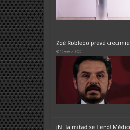
Zoé Robledo prevé crecimi
10 enero, 2023
¡Ni la mitad se llenó! Médic