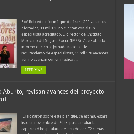
Zoé Robledo informó que de 14 mil 323 vacantes
ofertadas, 11 mil 128 no cuentan con algún
especialista acreditado. El director del Instituto
Mexicano del Seguro Social (IMSS), Zoé Robledo,
informó que en la Jornada nacional de
reclutamiento de especialistas, 11 mil 128 vacantes
aún no cuentan con un médico …
LEER MÁS
 Aburto, revisan avances del proyecto
cul
-Dialogaron sobre este plan que, se estima, estará
listo en noviembre de 2023, para ampliar la
capacidad hospitalaria del estado con 72 camas.