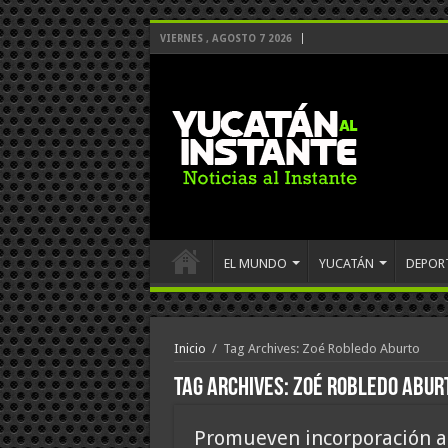
VIERNES , AGOSTO 7 2026
EL MUNDO
YUCATÁN
DEPOR
Inicio
/
Tag Archives: Zoé Robledo Aburto
Tag Archives:
Zoé Robledo Abur
Promueven incorporación a 