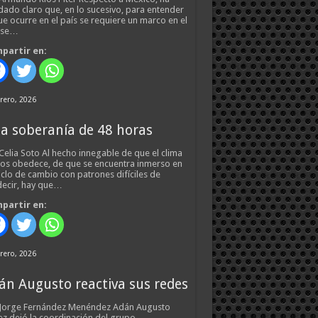
ado claro que, en lo sucesivo, para entender
ue ocurre en el país se requiere un marco en el
 se…
partir en:
rero, 2026
a soberanía de 48 horas
Celia Soto Al hecho innegable de que el clima
os obedece, de que se encuentra inmerso en
iclo de cambio con patrones difíciles de
ecir, hay que…
partir en:
rero, 2026
án Augusto reactiva sus redes
 Jorge Fernández Menéndez Adán Augusto
z dejó la coordinación del grupo