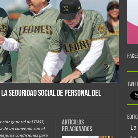
FACE
TWIT
la seguridad social de personal del
EDITO
Artículos
ector general del IMSS,
La
relacionados
a de un convenio con el
ejores condiciones para
Por 