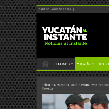
SÁBADO , AGOSTO 8 2026
EL MUNDO
YUCATÁN
DEPORT
Inicio
/
Destacada Local
/
Promueven incorpora
Kukulcán