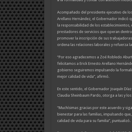
Acompañado del presidente ejecutivo de los
Arellano Hernández, el Gobernador indicó q
la responsabilidad de los establecimientos, 
prestadores de servicios que operan dentro 
promover la inscripción de sus trabajadoras
ordena las relaciones laborales y refuerza l
“Por eso agradecemos a Zoé Robledo Aburto 
felicitamos a Erick Ernesto Arellano Hernánd
gobierno seguiremos impulsando la formalid
mejor calidad de vida”, afirmó.
En este sentido, el Gobernador Joaquín Díaz
Claudia Sheinbaum Pardo, otorga a las y los 
“Muchísimas gracias por este acuerdo y sig
bienestar para las familias, impulsando que
calidad de vida para su familia”, puntualizó.