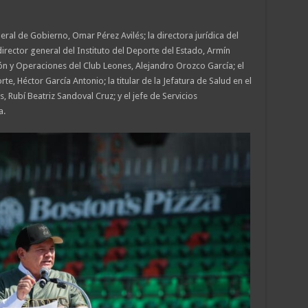
eral de Gobierno, Omar Pérez Avilés; la directora jurídica del
rector general del Instituto del Deporte del Estado, Armín
ón y Operaciones del Club Leones, Alejandro Orozco García; el
te, Héctor García Antonio; la titular de la Jefatura de Salud en el
 Rubí Beatriz Sandoval Cruz; y el jefe de Servicios
a.