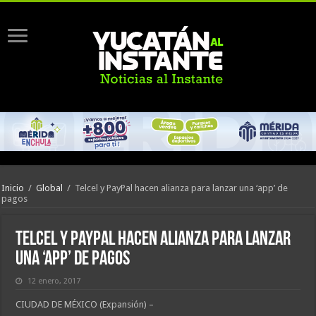
Inicio
/
Global
/
Telcel y PayPal hacen alianza para lanzar una ‘app’ de
pagos
Telcel y PayPal hacen alianza para lanzar
una ‘app’ de pagos
12 enero, 2017
CIUDAD DE MÉXICO (Expansión) –