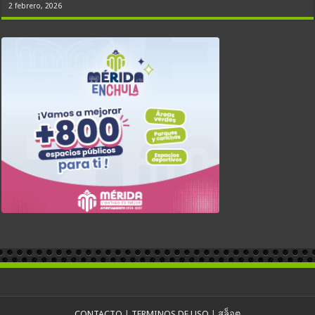
2 febrero, 2026
CONTACTO
|
TERMINOS DE USO
|
สล็อต