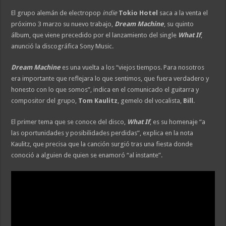
El grupo alemán de electropop
indie
Tokio Hotel
saca a la venta el
próximo 3 marzo su nuevo trabajo,
Dream Machine
, su quinto
álbum, que viene precedido por el lanzamiento del single
What If
,
anunció la discográfica Sony Music.
Dream Machine
es una vuelta a los “viejos tiempos. Para nosotros
era importante que reflejara lo que sentimos, que fuera verdadero y
honesto con lo que somos”, indica en el comunicado el guitarra y
compositor del grupo,
Tom Kaulitz
, gemelo del vocalista,
Bill
.
El primer tema que se conoce del disco,
What If
, es su homenaje “a
las oportunidades y posibilidades perdidas”, explica en la nota
Kaulitz, que precisa que la canción surgió tras una fiesta donde
conoció a alguien de quien se enamoró “al instante”.