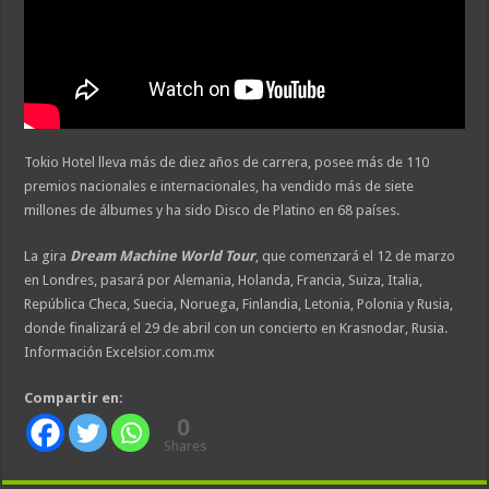
Tokio Hotel lleva más de diez años de carrera, posee más de 110
premios nacionales e internacionales, ha vendido más de siete
millones de álbumes y ha sido Disco de Platino en 68 países.
La gira
Dream Machine World Tour
, que comenzará el 12 de marzo
en Londres, pasará por Alemania, Holanda, Francia, Suiza, Italia,
República Checa, Suecia, Noruega, Finlandia, Letonia, Polonia y Rusia,
donde finalizará el 29 de abril con un concierto en Krasnodar, Rusia.
Información Excelsior.com.mx
Compartir en:
0
Shares