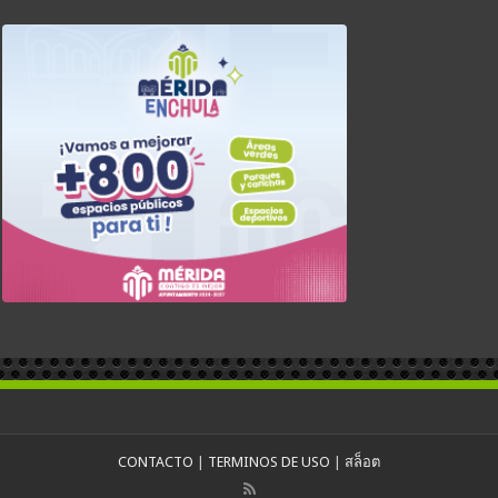
CONTACTO
|
TERMINOS DE USO
|
สล็อต