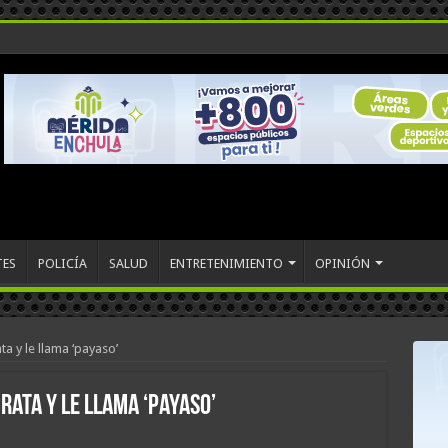
TES
POLICÍA
SALUD
ENTRETENIMIENTO
OPINIÓN
a y le llama ‘payaso’
rata y le llama ‘payaso’