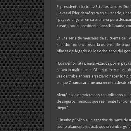
El presidente electo de Estados Unidos, Don
jueves al líder demócrata en el Senado, Char
“payaso en jefe” en su ofensiva para desman
creado por el presidente Barack Obama, 
En una serie de mensajes de su cuenta de Twi
senador por encabezar la defensa de lo que
pilares del legado de los ocho años del go
“Los demócratas, encabezados por el payas
saben lo malo que es Obamacare y el probl
vez de trabajar para arreglarlo hacen lo típi
es que Obamacare fue una mentira desde el 
Alentó a los demócratas y republicanos a ju
de seguros médicos que realmente funcion
mejor”.
El insulto público a un senador de parte de 
hecho altamente inusual, que sin embargo es