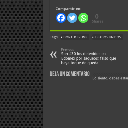
Compartir en:
0
Shares
Tags
DONALD TRUMP
ESTADOS UNIDOS
Previous
Son 430 los detenidos en
Edomex por saqueos; falso que
haya toque de queda
Deja un comentario
Lo siento, debes esta