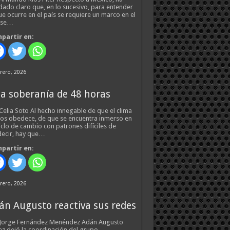
ado claro que, en lo sucesivo, para entender
ue ocurre en el país se requiere un marco en el
 se…
partir en:
rero, 2026
a soberanía de 48 horas
Celia Soto Al hecho innegable de que el clima
os obedece, de que se encuentra inmerso en
iclo de cambio con patrones difíciles de
ecir, hay que…
partir en:
rero, 2026
án Augusto reactiva sus redes
 Jorge Fernández Menéndez Adán Augusto
z dejó la coordinación del grupo