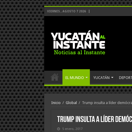
VIERNES , AGOSTO 7 2026
EL MUNDO
YUCATÁN
DEPOR
Inicio
/
Global
/
Trump insulta a líder demócrat
Trump insulta a líder demóc
5 enero, 2017