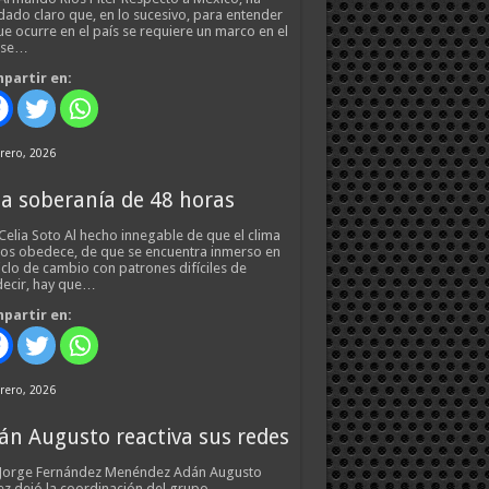
ado claro que, en lo sucesivo, para entender
ue ocurre en el país se requiere un marco en el
 se…
partir en:
rero, 2026
a soberanía de 48 horas
Celia Soto Al hecho innegable de que el clima
os obedece, de que se encuentra inmerso en
iclo de cambio con patrones difíciles de
ecir, hay que…
partir en:
rero, 2026
án Augusto reactiva sus redes
 Jorge Fernández Menéndez Adán Augusto
z dejó la coordinación del grupo