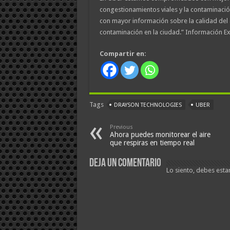
congestionamientos viales y la contaminación
con mayor información sobre la calidad del a
contaminación en la ciudad.” Información E
Compartir en:
Tags
DRAYSON TECHNOLOGIES
UBER
Previous
Ahora puedes monitorear el aire
que respiras en tiempo real
Deja un comentario
Lo siento, debes esta