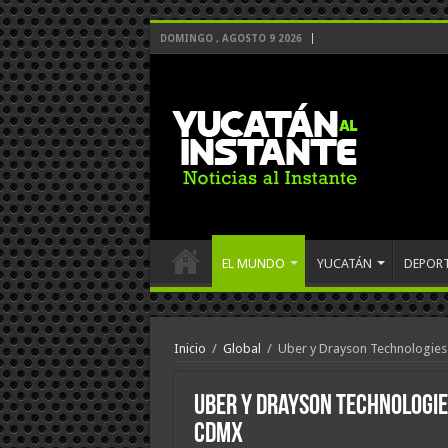
DOMINGO , AGOSTO 9 2026
EL MUNDO
YUCATÁN
DEPOR
Inicio
/
Global
/
Uber y Drayson Technologies 
Uber y Drayson Technologies
CDMX