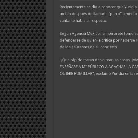
Recientemente se dio a conocer que Yuridia le
un fan después de llamarle “perro” a medio c
cantante habla al respecto.
Según Agencia México, la intérprete tomó su
defenderse de quién la critica por haberse 
de los asistentes de su concierto.
“¡Que rápido tratan de voltear las cosas! J
ENSEÑARÉ A MI PÚBLICO A AGACHAR LA C
QUIERE HUMILLAR”, exclamó Yuridia en la red