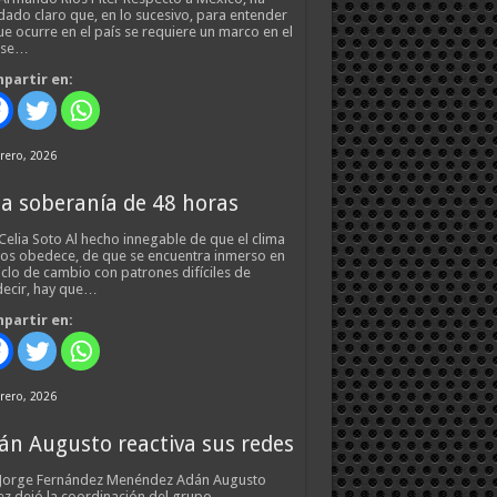
ado claro que, en lo sucesivo, para entender
ue ocurre en el país se requiere un marco en el
 se…
partir en:
rero, 2026
a soberanía de 48 horas
Celia Soto Al hecho innegable de que el clima
os obedece, de que se encuentra inmerso en
iclo de cambio con patrones difíciles de
ecir, hay que…
partir en:
rero, 2026
án Augusto reactiva sus redes
 Jorge Fernández Menéndez Adán Augusto
z dejó la coordinación del grupo