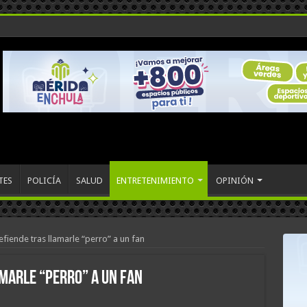
TES
POLICÍA
SALUD
ENTRETENIMIENTO
OPINIÓN
efiende tras llamarle “perro” a un fan
amarle “perro” a un fan