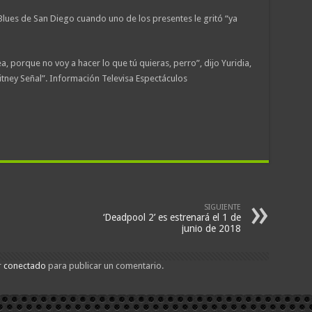
Blues de San Diego cuando uno de los presentes le gritó “ya
ea, porque no voy a hacer lo que tú quieras, perro”, dijo Yuridia,
itney Señal”. Información Televisa Espectáculos
SIGUIENTE
‘Deadpool 2’ es estrenará el 1 de
junio de 2018
r
conectado
para publicar un comentario.