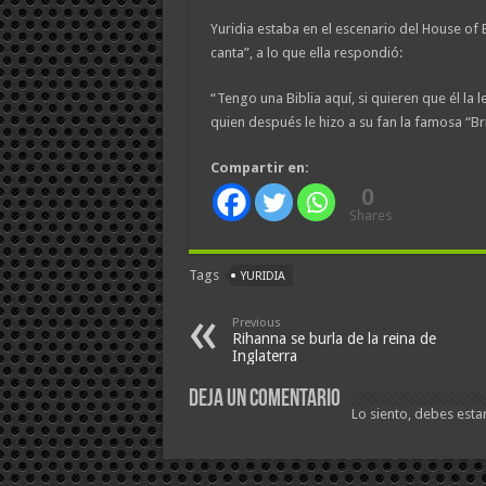
Yuridia estaba en el escenario del House of 
canta”, a lo que ella respondió:
“Tengo una Biblia aquí, si quieren que él la l
quien después le hizo a su fan la famosa “Br
Compartir en:
0
Shares
Tags
YURIDIA
Previous
Rihanna se burla de la reina de
Inglaterra
Deja un comentario
Lo siento, debes esta