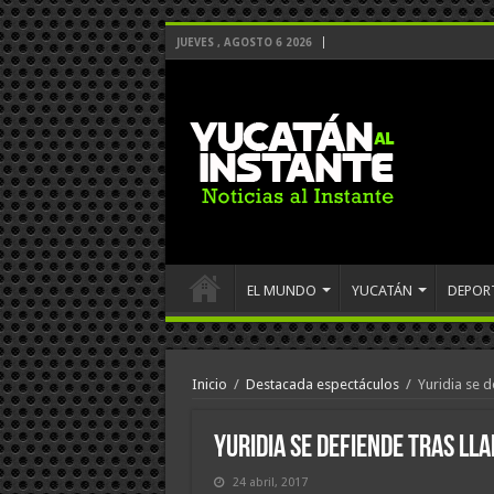
JUEVES , AGOSTO 6 2026
EL MUNDO
YUCATÁN
DEPOR
Inicio
/
Destacada espectáculos
/
Yuridia se d
Yuridia se defiende tras ll
24 abril, 2017