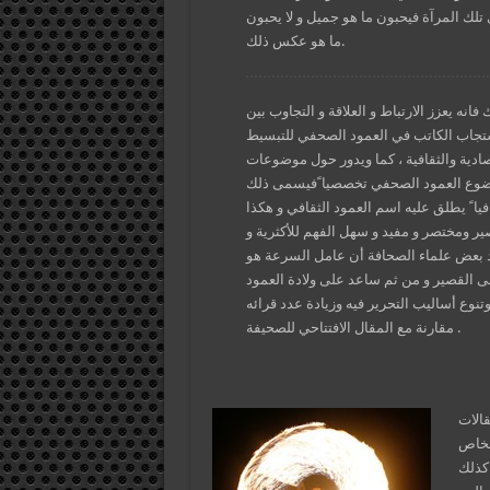
تلك المرآة فيحبون ما هو جميل و لا يحبون
ما هو عكس ذلك.
انه يعزز الارتباط و العلاقة و التجاوب بين
استجاب الكاتب في العمود الصحفي للتبسيط
صادية والثقافية ، كما ويدور حول موضوعات
موضوع العمود الصحفي تخصصيا ًفيسمى ذلك
ر ومختصر و مفيد و سهل الفهم للأكثرية و
 بعض علماء الصحافة أن عامل السرعة هو
ى القصير و من ثم ساعد على ولادة العمود
تنوع أساليب التحرير فيه وزيادة عدد قرائه
مقارنة مع المقال الافتتاحي للصحيفة .
الات
أشخاص