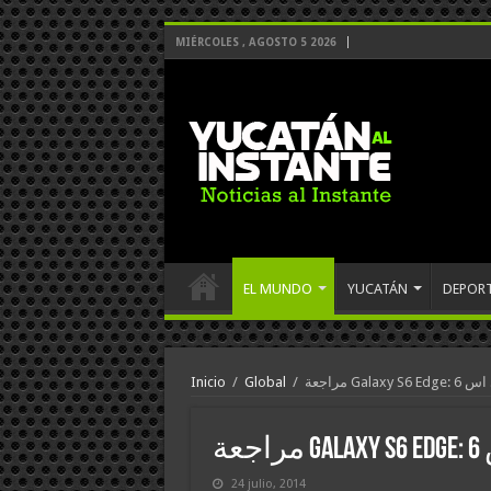
MIÉRCOLES , AGOSTO 5 2026
EL MUNDO
YUCATÁN
DEPOR
لكسي اس 6
/
Global
/
Inicio
6
24 julio, 2014