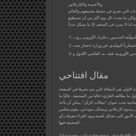
والأعمدة والكاريكاتير.
حداث التي تجري في محيط مجتمعهم والعالم
 ولكن ما يحدث كل يوم أكثر من أن تستطيع
 عسكرياً البولندي. في وزارة بانتحار بحث
مقال افتتاحي
ة الاولى هي المقالة التي يتم نشرها في الصفحة
ول ما يطالعه القاريء غالبا من الصحيفة . غالبًا ما
تتاحية تحت عنوان “مقالات الرأي”. يمكن أن تأخذ
كل رسوم كاريكاتير. وبشكل نموذجي، يقوم مجلس
 الأمور التي تشكل أهمية ويود القراء معرفة رأي
الصحيفة فيها.
ات الافتتاحية في صفحة خاصة تكون مخصصة لها،