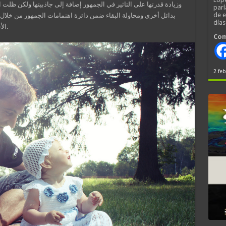
وزيادة قدرتها على التاثير في الجمهور إضافة إلى جاذبيتها ولكن ظلت 
parl
de 
بدائل أخرى ومحاولة البقاء ضمن دائرة اهتمامات الجمهور من خلال ا
día
الأحداث اليومية وسرعة الوصول إلى القارئ وغيرها.
Com
2 feb