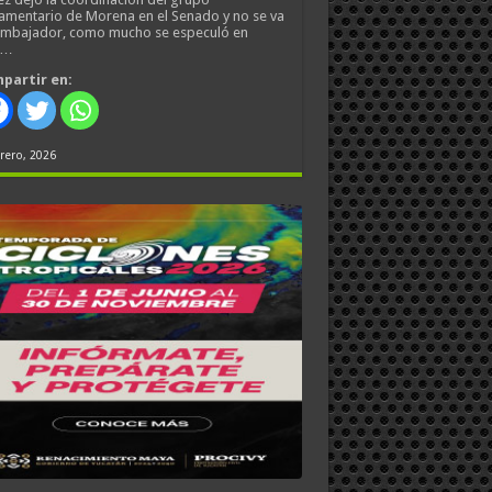
amentario de Morena en el Senado y no se va
embajador, como mucho se especuló en
s…
partir en:
rero, 2026