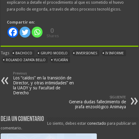
explicaron a detalle el procedimiento al que es sometido el huevo
para pollo de engorda, a través de altos procesos tecnológicos.
Compartir en:
0
Shares
Tags
BACHOCO
GRUPO MODELO
INVERSIONES
IV INFORME
ROLANDO ZAPATA BELLO
YUCATÁN
Previous
Los “caídos” en la transición de
Director, y otras intimidades” en
la UADY y su Facultad de
Derecho
SIGUIENTE
Genera dudas fallecimiento de
jirafa enzoológico Animaya
Deja un comentario
Lo siento, debes estar
conectado
para publicar un
comentario.