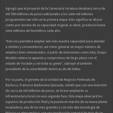
Agregó que el proyecto de la Cervecería Yucateca destinará cerca de
mil 500 millones de pesos adicionales a los siete mil millones
programados tan sólo en la primera etapa. Esto significa un 40 por
ciento por encima de su capacidad original, es decir, producirá hasta
siete millones de hectolitros cada año.
“Esto nos permitirá ampliar aún más nuestra capacidad para atender
a clientes y consumidores, así como generar un mayor número de
empleos bien remunerados. A partir de inversiones como ésta, Grupo
Modelo reitera su apuesta y compromiso de largo plazo con el
estado de Yucatán y con toda su gente”, subrayó el también
presidente de la zona Middle Americas de AB InBev.
Por su parte, el gerente de la Unidad de Negocio Península de
Bachoco, Francisco Barberena Quesada, señaló que con una inversión
de cerca de mil millones de pesos, en breve ampliarán su
infraestructura local con una segunda fase. Esta etapa abarcará los
espacios de producción final y la puesta en marcha de su nueva planta
incubadora, una de las más grandes y con más alta tecnología de
México y Latinoamérica, con una producción semanal de más de un