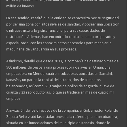
millón de huevos.
En ese sentido, resaltó que la entidad se caracteriza por su seguridad,
por ser una zona con altos niveles de sanidad, y poseer una ubicación
e infraestructura logística funcional para sus capacidades de
distribución. Además, han encontrado capital humano preparado y
especializado, con los conocimientos necesarios para manejar la
maquinaria de vanguardia en sus procesos.
Asimismo, detalló que desde 2013, la compañía ha destinado más de
900 millones de pesos a una procesadora de aves en Umán, una
empacadora en Mérida, cuatro incubadoras ubicadas en Samahil,
Kanasín y un par en la capital del estado, dos de alimentos
balanceados, así como 53 granjas de pollos de engorda, nueve de
crianza y 23 reproductoras, lo que se traduce en más de cuatro mil
empleos.
A invitación de los directivos de la compañía, el Gobernador Rolando
Zapata Bello visitó las instalaciones de la referida planta incubadora,
situada en las inmediaciones del municipio de Kanasín, donde le