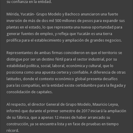
su confianza en la entidad.
Mérida, Yucatán- Grupo Modelo y Bachoco anunciaron una fuerte
inversión de más de dos mil 500 millones de pesos para expandir sus
plantas en el estado, lo que representa una nueva oportunidad para
generar fuentes de empleo, y refleja que Yucatán es una tierra
prolífica para el establecimiento y ampliación de grandes negocios.
Representantes de ambas firmas coincidieron en que el territorio se
distingue por ser un destino fértil para el sector industrial, por su
estabilidad política, social, laboral, económica y cultural, que lo
posiciona como una apuesta certera y confiable. A diferencia de otras
latitudes, donde el contexto económico global presenta desafíos
para las compañías, en la entidad existe certidumbre para la llegada y
consolidación de capitales.
Al respecto, el director General de Grupo Modelo, Mauricio Leyva,
informó que durante el primer semestre de 2017 iniciará la ampliación
de su fábrica, que a apenas 12 meses de haber arrancado su
construcción, ya se encuentra lista y en fase de pruebas en tiempo
récord.