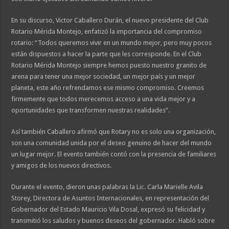
En su discurso, Victor Caballero Durán, el nuevo presidente del Club
Rotario Mérida Montejo, enfatizó la importancia del compromiso
rotario: “Todos queremos vivir en un mundo mejor, pero muy pocos
están dispuestos a hacer la parte que les corresponde. En el Club
Rotario Mérida Montejo siempre hemos puesto nuestro granito de
arena para tener una mejor sociedad, un mejor país y un mejor
planeta, este año refrendamos ese mismo compromiso. Creemos
firmemente que todos merecemos acceso a una vida mejor y a
oportunidades que transformen nuestras realidades”.
Así también Caballero afirmó que Rotary no es solo una organización,
son una comunidad unida por el deseo genuino de hacer del mundo
un lugar mejor. El evento también contó con la presencia de familiares
y amigos de los nuevos directivos.
Durante el evento, dieron unas palabras la Lic. Carla Marielle Avila
Storey, Directora de Asuntos Internacionales, en representación del
Gobernador del Estado Mauricio Vila Dosal, expresó su felicidad y
transmitió los saludos y buenos deseos del gobernador. Habló sobre