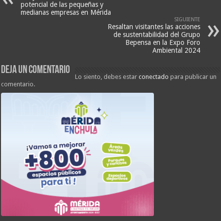
potencial de las pequeñas y
medianas empresas en Mérida
SIGUIENTE
Resaltan visitantes las acciones
de sustentabilidad del Grupo
Bepensa en la Expo Foro
Ambiental 2024
Deja un comentario
Lo siento, debes estar
conectado
para publicar un
comentario.