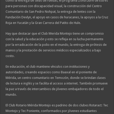
como la entrega de sillas de ruedas, el programa Zona Libre de Estrés
para personas con discapacidad visual, la construcción del Centro
Comunitario de San Pedro Nohpat, la entrega de lentes con la
Fundación Devlyn, el apoyo en casos de huracanes, la apoyos a la Cruz
Roja en Yucatán y la Gran Carrera del Patito de Hule.
Hay que destacar que el Club Merida Montejo tiene un compromiso
con la salud y la educación y esto se refleja en su lucha permanente
por la erradicación de la polio en el mundo, la entrega de prótesis de
manos y la prestación de servicios médicos especializados a bajo
costo.
En educación, el club mantiene vínculos con instituciones y
autoridades, creando espacios como Baaxal en el poniente de
Mérida, un centro comunitario en Temozón, donde se brindan clases
de lectura e inglés y se facilita el acceso a internet. También promueve
la paz a través de intercambios de jóvenes embajadores de todo el
mundo.
El Club Rotario Mérida Montejo es padrino de dos clubes Rotaract: Tec
Montejo y Tec Poniente, conformados por jóvenes estudiantes