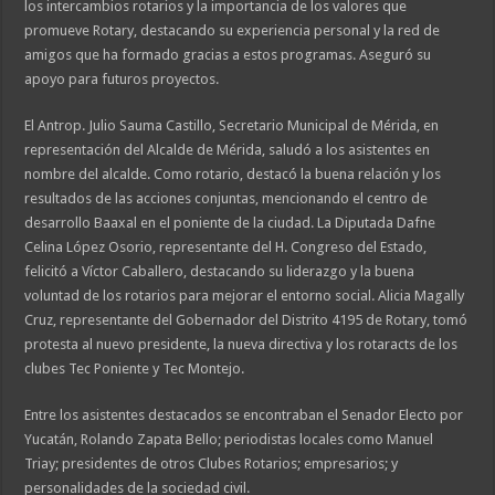
los intercambios rotarios y la importancia de los valores que
promueve Rotary, destacando su experiencia personal y la red de
amigos que ha formado gracias a estos programas. Aseguró su
apoyo para futuros proyectos.
El Antrop. Julio Sauma Castillo, Secretario Municipal de Mérida, en
representación del Alcalde de Mérida, saludó a los asistentes en
nombre del alcalde. Como rotario, destacó la buena relación y los
resultados de las acciones conjuntas, mencionando el centro de
desarrollo Baaxal en el poniente de la ciudad. La Diputada Dafne
Celina López Osorio, representante del H. Congreso del Estado,
felicitó a Víctor Caballero, destacando su liderazgo y la buena
voluntad de los rotarios para mejorar el entorno social. Alicia Magally
Cruz, representante del Gobernador del Distrito 4195 de Rotary, tomó
protesta al nuevo presidente, la nueva directiva y los rotaracts de los
clubes Tec Poniente y Tec Montejo.
Entre los asistentes destacados se encontraban el Senador Electo por
Yucatán, Rolando Zapata Bello; periodistas locales como Manuel
Triay; presidentes de otros Clubes Rotarios; empresarios; y
personalidades de la sociedad civil.