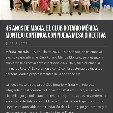
45 años de magia, El Club Rotario Mérida
Montejo continúa con nueva mesa Directiva
15 julio, 2024
Mérida, Yucatán – 15 de julio de 2024 – Este sábado, en un emotivo
evento celebrado en el Club Rotario Mérida Montejo, se presentó la
nueva mesa directiva para el período 2024-2025, bajo el lema “La
magia de Rotary”. La ceremonia contó con la asistencia de diversas
personalidades y representantes de la sociedad civil.
La nueva mesa directiva del Club Rotario Mérida Montejo está
integrada por el presidente Lic. Victor Caballero Durán, el secretario
Lic. Emilio Jorge Bolio Tapia, la tesorera Cp. Teresa Castro Cordero, la
encargada de Relaciones Públicas y Comunicación Alejandra Gonda
Leyva, el responsable de la Fundación del Club Ing. Jorge Pacheco, y el
secretario ejecutivo Lic. Edmundo Santos Rivero.