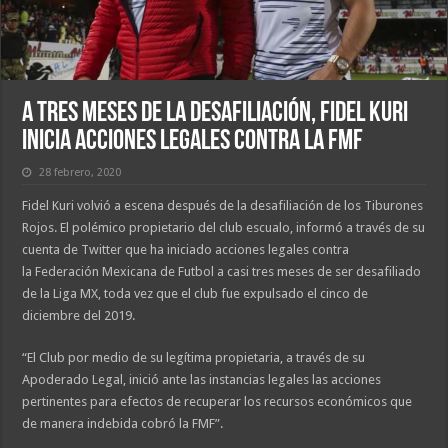
A tres meses de la desafiliación, Fidel Kuri
inicia acciones legales contra la FMF
28 febrero, 2020
Fidel Kuri volvió a escena después de la desafiliación de los Tiburones
Rojos. El polémico propietario del club escualo, informó a través de su
cuenta de Twitter que ha iniciado acciones legales contra
la Federación Mexicana de Futbol a casi tres meses de ser desafiliado
de la Liga MX, toda vez que el club fue expulsado el cinco de
diciembre del 2019.
“El Club por medio de su legítima propietaria, a través de su
Apoderado Legal, inició ante las instancias legales las acciones
pertinentes para efectos de recuperar los recursos económicos que
de manera indebida cobró la FMF”.