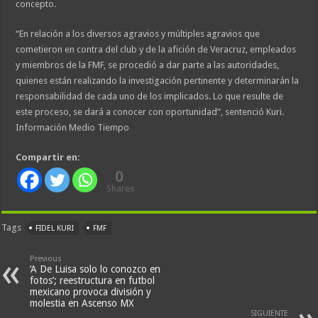
concepto.
“En relación a los diversos agravios y múltiples agravios que
cometieron en contra del club y de la afición de Veracruz, empleados
y miembros de la FMF, se procedió a dar parte a las autoridades,
quienes están realizando la investigación pertinente y determinarán la
responsabilidad de cada uno de los implicados. Lo que resulte de
este proceso, se dará a conocer con oportunidad”, sentenció Kuri.
Información Medio Tiempo
Compartir en:
0
Shares
Tags
FIDEL KURI
FMF
Previous
‘A De Luisa solo lo conozco en
fotos’; reestructura en futbol
mexicano provoca división y
molestia en Ascenso MX
SIGUIENTE