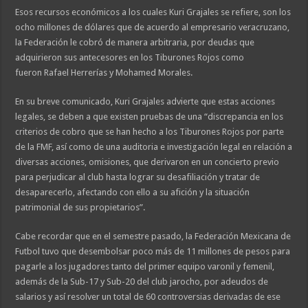
Esos recursos económicos a los cuales Kuri Grajales se refiere, son los
ocho millones de dólares que de acuerdo al empresario veracruzano,
la Federación le cobró de manera arbitraria, por deudas que
adquirieron sus antecesores en los Tiburones Rojos como
fueron Rafael Herrerías y Mohamed Morales.
En su breve comunicado, Kuri Grajales advierte que estas acciones
legales, se deben a que existen pruebas de una “discrepancia en los
criterios de cobro que se han hecho a los Tiburones Rojos por parte
de la FMF, así como de una auditoria e investigación legal en relación a
diversas acciones, omisiones, que derivaron en un concierto previo
para perjudicar al club hasta lograr su desafiliación y tratar de
desaparecerlo, afectando con ello a su afición y la situación
patrimonial de sus propietarios”.
Cabe recordar que en el semestre pasado, la Federación Mexicana de
Futbol tuvo que desembolsar poco más de 11 millones de pesos para
pagarle a los jugadores tanto del primer equipo varonil y femenil,
además de la Sub-17 y Sub-20 del club jarocho, por adeudos de
salarios y así resolver un total de 60 controversias derivadas de ese