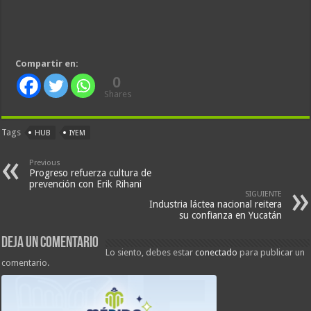
Compartir en:
0
Shares
Tags
HUB
IYEM
Previous
Progreso refuerza cultura de
prevención con Erik Rihani
SIGUIENTE
Industria láctea nacional reitera
su confianza en Yucatán
Deja un comentario
Lo siento, debes estar
conectado
para publicar un
comentario.