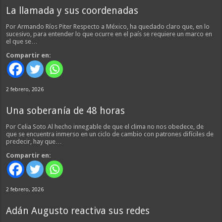
La llamada y sus coordenadas
Por Armando Ríos Piter Respecto a México, ha quedado claro que, en lo
sucesivo, para entender lo que ocurre en el país se requiere un marco en
el que se…
Compartir en:
2 febrero, 2026
Una soberanía de 48 horas
Por Celia Soto Al hecho innegable de que el clima no nos obedece, de
que se encuentra inmerso en un ciclo de cambio con patrones difíciles de
predecir, hay que…
Compartir en:
2 febrero, 2026
Adán Augusto reactiva sus redes