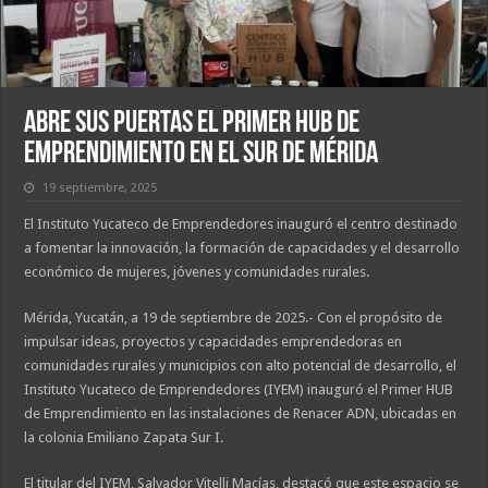
Abre sus puertas el primer HUB de
Emprendimiento en el sur de Mérida
19 septiembre, 2025
El Instituto Yucateco de Emprendedores inauguró el centro destinado
a fomentar la innovación, la formación de capacidades y el desarrollo
económico de mujeres, jóvenes y comunidades rurales.
Mérida, Yucatán, a 19 de septiembre de 2025.- Con el propósito de
impulsar ideas, proyectos y capacidades emprendedoras en
comunidades rurales y municipios con alto potencial de desarrollo, el
Instituto Yucateco de Emprendedores (IYEM) inauguró el Primer HUB
de Emprendimiento en las instalaciones de Renacer ADN, ubicadas en
la colonia Emiliano Zapata Sur I.
El titular del IYEM, Salvador Vitelli Macías, destacó que este espacio se