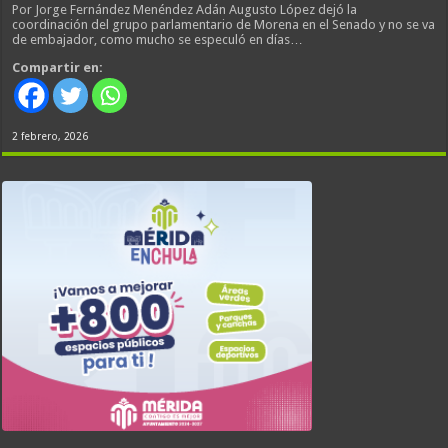
Por Jorge Fernández Menéndez Adán Augusto López dejó la
coordinación del grupo parlamentario de Morena en el Senado y no se va
de embajador, como mucho se especuló en días…
Compartir en:
2 febrero, 2026