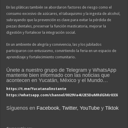
En las pláticas también se abordaron factores de riesgo como el
consumo excesivo de azúcares, el tabaquismo y la ingesta de alcohol,
subrayando que la prevención es clave para evitar la pérdida de
piezas dentales, preservar la función masticatoria, mejorar la
digestión y fortalecer la integración social.
En un ambiente de alegría y convivencia, las y los jubilados
participaron con entusiasmo, convirtiendo la feria en un espacio de
aprendizaje y fortalecimiento comunitario.
Únete a nuestro grupo de Telegram y WhatsApp
mantente bien informado con las noticias que
acontecen en Yucatán, México y el Mundo…
https://t.me/Yucatanalinstante
https://whatsapp.com/channel/0029Va4U2E5DuMRdGhKr033i
Síguenos en
Facebook
,
Twitter,
YouTube
y
Tiktok