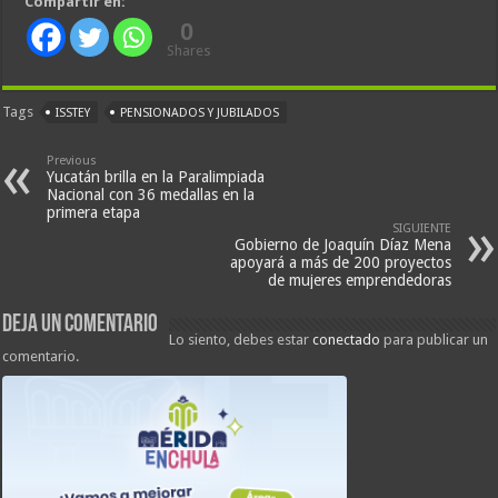
Compartir en:
0
Shares
Tags
ISSTEY
PENSIONADOS Y JUBILADOS
Previous
Yucatán brilla en la Paralimpiada
Nacional con 36 medallas en la
primera etapa
SIGUIENTE
Gobierno de Joaquín Díaz Mena
apoyará a más de 200 proyectos
de mujeres emprendedoras
Deja un comentario
Lo siento, debes estar
conectado
para publicar un
comentario.