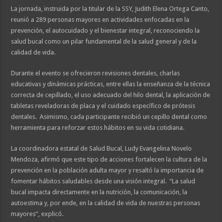
La jornada, instruida por la titular de la SSY, Judith Elena Ortega Canto,
reunió a 289 personas mayores en actividades enfocadas en la
prevención, el autocuidado y el bienestar integral, reconociendo la
salud bucal como un pilar fundamental de la salud general y de la
calidad de vida.
Durante el evento se ofrecieron revisiones dentales, charlas
educativas y dinámicas prácticas, entre ellas la enseñanza de la técnica
correcta de cepillado, el uso adecuado del hilo dental, la aplicación de
tabletas reveladoras de placa y el cuidado específico de prótesis
dentales. Asimismo, cada participante recibió un cepillo dental como
herramienta para reforzar estos hábitos en su vida cotidiana.
La coordinadora estatal de Salud Bucal, Ludy Evangelina Novelo
Mendoza, afirmó que este tipo de acciones fortalecen la cultura de la
prevención en la población adulta mayor y resaltó la importancia de
fomentar hábitos saludables desde una visión integral. “La salud
bucal impacta directamente en la nutrición, la comunicación, la
autoestima y, por ende, en la calidad de vida de nuestras personas
mayores”, explicó.