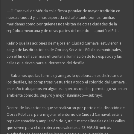
—El Carnaval de Mérida es la fiesta popular de mayor tradición en
nuestra ciudad y la más esperada del año tanto por las familias
meridanas como por quienes nos visitan de otras ciudades de la
república mexicana y de otras partes del mundo— apuntó el Edil.
Refirió que las acciones de mejora en Ciudad Carnaval estuvieron a
cargo de las direcciones de Obras y Servicios Públicos municipales,
con el fin de hacer más eficiente la iluminación de los espacios y las
calles que sirven para el derrotero del desfile.
—Sabemos que las familias y amigos lo que buscan es disfrutar de
los desfiles, las comparsas, vestuarios y todo el colorido del Carnaval,
este año trabajamos en algunos aspectos que les permita gozar en un
ambiente cómodo, seguro y mejor iluminado—subrayó.
Dentro de las acciones que se realizaron por parte de la dirección de
Obras Públicas, para mejorar el entorno de Ciudad Carnaval, está la
repavimentación y ampliación de 2,309.5 metros lineales de las calles
que sirven para el derrotero equivalentes a 23,963.36 metros