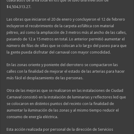
cuadrados de área total en los que se tuvo una inversión de
$4,504.313.27.
Las obras que iniciaron el 20 de enero y concluyeron el 12 de febrero
incluyeron el recubrimiento de la carpeta asfáltica con material
pétreo, así como la ampliación de 3 metros más al ancho de las calles,
pasando de 12 a 15 metros en total. Lo anterior permitió aumentar el
número de filas de sillas que se colocan a lo largo del paseo para que
la gente pueda disfrutar del carnaval con mayor comodidad.
En las zonas oriente y poniente del derrotero se compactaron las
calles con la finalidad de mejorar el estado de las arterias para hacer
más fácil el desplazamiento de las personas.
Otra de las mejoras que se realizaron en las instalaciones de Ciudad
Carnaval consistió en la instalación de luminarias y reflectores led que
se colocaron en distintos puntos del recinto con la finalidad de
aumentar la iluminación de las zonas y al mismo tiempo reducir el
consumo de energía eléctrica.
Esta acción realizada por personal de la dirección de Servicios