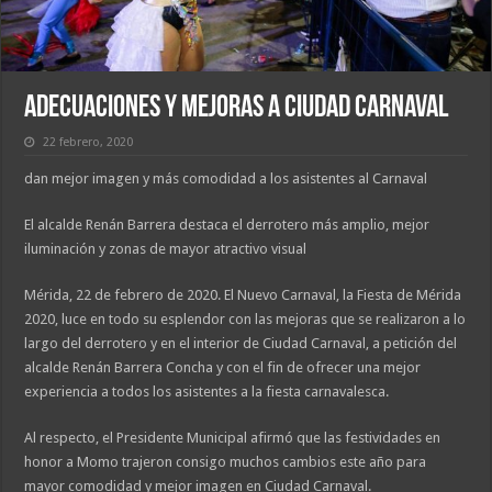
Adecuaciones y mejoras a Ciudad Carnaval
22 febrero, 2020
dan mejor imagen y más comodidad a los asistentes al Carnaval
El alcalde Renán Barrera destaca el derrotero más amplio, mejor
iluminación y zonas de mayor atractivo visual
Mérida, 22 de febrero de 2020. El Nuevo Carnaval, la Fiesta de Mérida
2020, luce en todo su esplendor con las mejoras que se realizaron a lo
largo del derrotero y en el interior de Ciudad Carnaval, a petición del
alcalde Renán Barrera Concha y con el fin de ofrecer una mejor
experiencia a todos los asistentes a la fiesta carnavalesca.
Al respecto, el Presidente Municipal afirmó que las festividades en
honor a Momo trajeron consigo muchos cambios este año para
mayor comodidad y mejor imagen en Ciudad Carnaval.