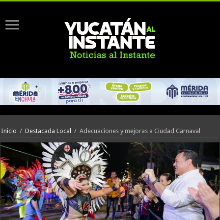
Inicio
/
Destacada Local
/
Adecuaciones y mejoras a Ciudad Carnaval