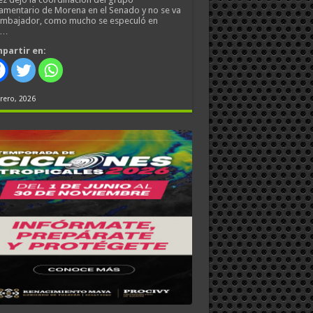
amentario de Morena en el Senado y no se va
embajador, como mucho se especuló en
s…
partir en:
rero, 2026