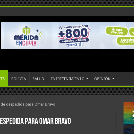
TES
POLICÍA
SALUD
ENTRETENIMIENTO
OPINIÓN
o de despedida para Omar Bravo
despedida para Omar Bravo