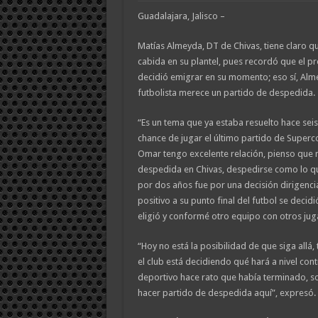
Guadalajara, Jalisco –
Matías Almeyda, DT de Chivas, tiene claro q
cabida en su plantel, pues recordó que el p
decidió emigrar en su momento; eso sí, Alm
futbolista merece un partido de despedida.
“Es un tema que ya estaba resuelto hace seis
chance de jugar el último partido de Superco
Omar tengo excelente relación, pienso que n
despedida en Chivas, despedirse como lo qu
por dos años fue por una decisión dirigenci
positivo a su punto final del futbol se decid
eligió y conformé otro equipo con otros ju
“Hoy no está la posibilidad de que siga allá,
el club está decidiendo qué hará a nivel contr
deportivo hace rato que había terminado, s
hacer partido de despedida aquí”, expresó.