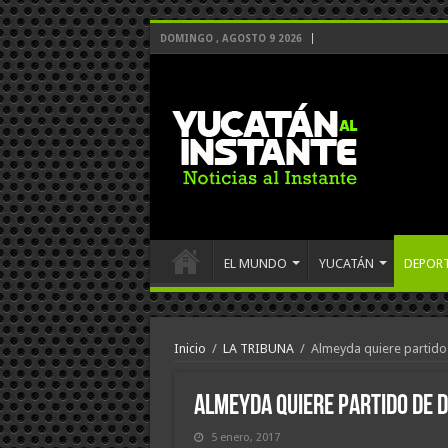
DOMINGO , AGOSTO 9 2026
EL MUNDO
YUCATÁN
DEPOR
Inicio
/
LA TRIBUNA
/
Almeyda quiere partid
Almeyda quiere partido de 
5 enero, 2017