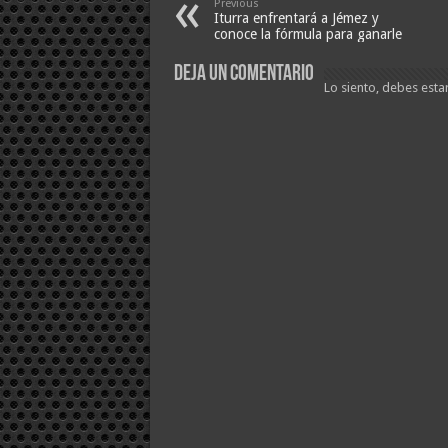
Previous
Iturra enfrentará a Jémez y
conoce la fórmula para ganarle
Deja un comentario
Lo siento, debes esta