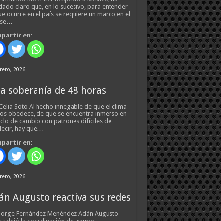
ado claro que, en lo sucesivo, para entender
ue ocurre en el país se requiere un marco en el
 se…
partir en:
rero, 2026
a soberanía de 48 horas
Celia Soto Al hecho innegable de que el clima
os obedece, de que se encuentra inmerso en
iclo de cambio con patrones difíciles de
ecir, hay que…
partir en:
rero, 2026
án Augusto reactiva sus redes
 Jorge Fernández Menéndez Adán Augusto
z dejó la coordinación del grupo