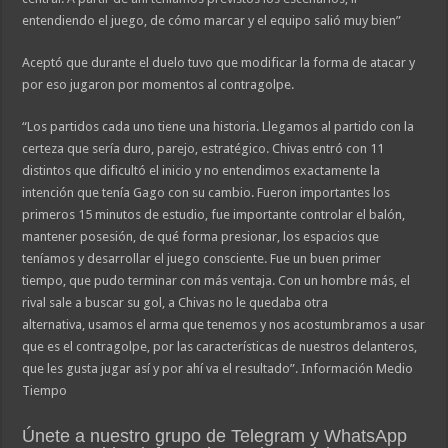
entendiendo el juego, de cómo marcar y el equipo salió muy bien”
Aceptó que durante el duelo tuvo que modificar la forma de atacar y
por eso jugaron por momentos al contragolpe.
“Los partidos cada uno tiene una historia. Llegamos al partido con la
certeza que sería duro, parejo, estratégico. Chivas entró con 11
distintos que dificultó el inicio y no entendimos exactamente la
intención que tenía Gago con su cambio. Fueron importantes los
primeros 15 minutos de estudio, fue importante controlar el balón,
mantener posesión, de qué forma presionar, los espacios que
teníamos y desarrollar el juego consciente. Fue un buen primer
tiempo, que pudo terminar con más ventaja. Con un hombre más, el
rival sale a buscar su gol, a Chivas no le quedaba otra
alternativa, usamos el arma que tenemos y nos acostumbramos a usar
que es el contragolpe, por las características de nuestros delanteros,
que les gusta jugar así y por ahí va el resultado”. Información Medio
Tiempo
Únete a nuestro grupo de Telegram y WhatsApp