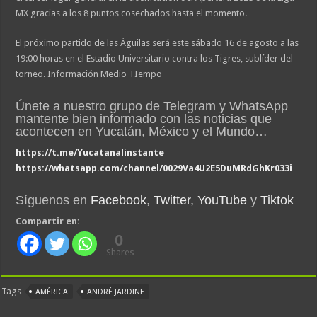
MX gracias a los 8 puntos cosechados hasta el momento.
El próximo partido de las Águilas será este sábado 16 de agosto a las
19:00 horas en el Estadio Universitario contra los Tigres, sublíder del
torneo. Información Medio TIempo
Únete a nuestro grupo de Telegram y WhatsApp
mantente bien informado con las noticias que
acontecen en Yucatán, México y el Mundo…
https://t.me/Yucatanalinstante
https://whatsapp.com/channel/0029Va4U2E5DuMRdGhKr033i
Síguenos en
Facebook
,
Twitter,
YouTube
y
Tiktok
Compartir en:
0
Shares
Tags
AMÉRICA
ANDRÉ JARDINE