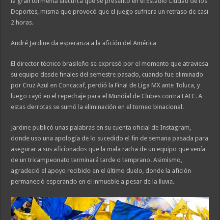
la gran tormenta eléctrica que se presentó en el Estadio Ciudad de los
Deportes, misma que provocó que el juego sufriera un retraso de casi
2 horas.
André Jardine da esperanza a la afición del América
El director técnico brasileño se expresó por el momento que atraviesa
su equipo desde finales del semestre pasado, cuando fue eliminado
por Cruz Azul en Concacaf, perdió la Final de Liga MX ante Toluca, y
luego cayó en el repechaje para el Mundial de Clubes contra LAFC. A
estas derrotas se sumó la eliminación en el torneo binacional.
Jardine publicó unas palabras en su cuenta oficial de Instagram,
donde uso una apología de lo sucedido el fin de semana pasada para
asegurar a sus aficionados que la mala racha de un equipo que venía
de un tricampeonato terminará tarde o temprano. Asimismo,
agradeció el apoyo recibido en el último duelo, donde la afición
permaneció esperando en el inmueble a pesar de la lluvia.