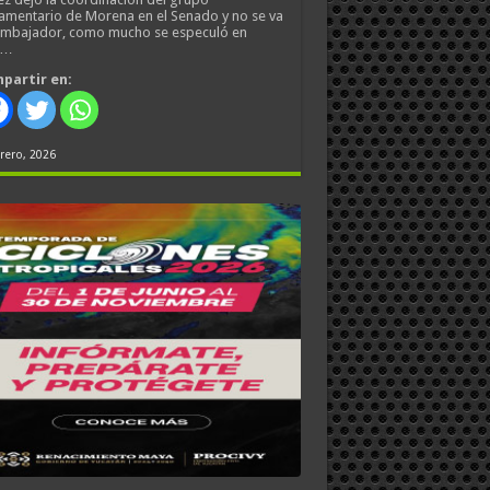
amentario de Morena en el Senado y no se va
embajador, como mucho se especuló en
s…
partir en:
rero, 2026