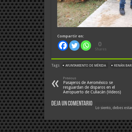
Compartir en:
0
Shares
Tags
AYUNTAMIENTO DE MÉRIDA
RENÁN BAR
Previous
Pasajeros de Aeroméxico se
resguardan de disparos en el
Aeropuerto de Culiacán (Videos)
Deja un comentario
Lo siento, debes esta