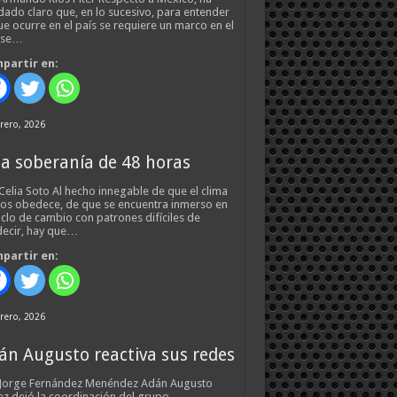
ado claro que, en lo sucesivo, para entender
ue ocurre en el país se requiere un marco en el
 se…
partir en:
rero, 2026
a soberanía de 48 horas
Celia Soto Al hecho innegable de que el clima
os obedece, de que se encuentra inmerso en
iclo de cambio con patrones difíciles de
ecir, hay que…
partir en:
rero, 2026
án Augusto reactiva sus redes
 Jorge Fernández Menéndez Adán Augusto
z dejó la coordinación del grupo