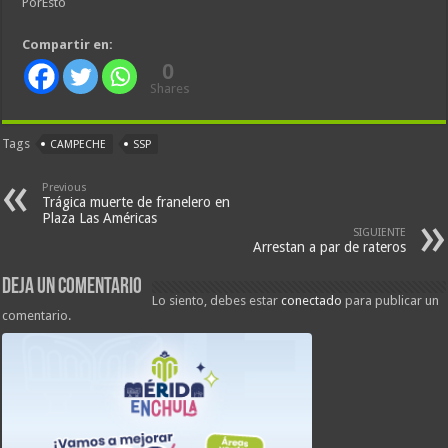
PorEsto
Compartir en:
0
Shares
Tags
CAMPECHE
SSP
Previous
Trágica muerte de franelero en
Plaza Las Américas
SIGUIENTE
Arrestan a par de rateros
Deja un comentario
Lo siento, debes estar
conectado
para publicar un
comentario.