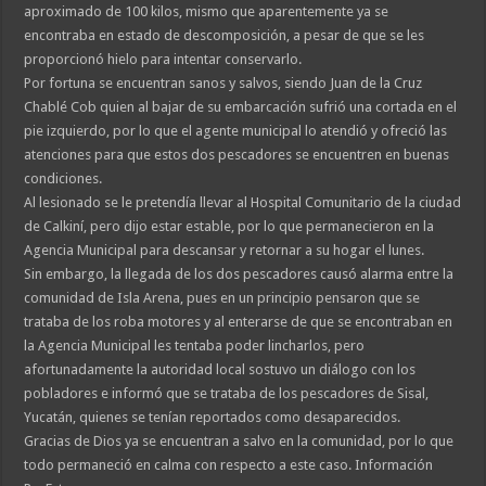
aproximado de 100 kilos, mismo que aparentemente ya se
encontraba en estado de descomposición, a pesar de que se les
proporcionó hielo para intentar conservarlo.
Por fortuna se encuentran sanos y salvos, siendo Juan de la Cruz
Chablé Cob quien al bajar de su embarcación sufrió una cortada en el
pie izquierdo, por lo que el agente municipal lo atendió y ofreció las
atenciones para que estos dos pescadores se encuentren en buenas
condiciones.
Al lesionado se le pretendía llevar al Hospital Comunitario de la ciudad
de Calkiní, pero dijo estar estable, por lo que permanecieron en la
Agencia Municipal para descansar y retornar a su hogar el lunes.
Sin embargo, la llegada de los dos pescadores causó alarma entre la
comunidad de Isla Arena, pues en un principio pensaron que se
trataba de los roba motores y al enterarse de que se encontraban en
la Agencia Municipal les tentaba poder lincharlos, pero
afortunadamente la autoridad local sostuvo un diálogo con los
pobladores e informó que se trataba de los pescadores de Sisal,
Yucatán, quienes se tenían reportados como desaparecidos.
Gracias de Dios ya se encuentran a salvo en la comunidad, por lo que
todo permaneció en calma con respecto a este caso. Información