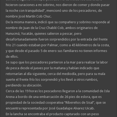
hicieron curaciones a mi sobrino, nos dieron de comer y donde pasar
la noche con tranquilidad”, mencionó uno de los pescadores, de
nombre José Martín Cob Chuc.
De la misma manera, indicó que su compañero y sobrino responde al
nombre de Juan de la Cruz Chablé Cob, ambos originarios de
Hunucmá, Yucatán, quienes salieron a pescar, pero
desafortunadamente fueron sorprendidos por la entrada del frente
frío 21 cuando estaban por Palmar, como a 45 kilómetros de la costa,
y que desde el pasado 5 de enero sus familiares no tienen informes
de ellos.
Se supo que los pescadores partieron a la mar para realizar la labor
de pesca desde el jueves por la mañana y habían indicado que
retornarían al día siguiente, cerca del mediodía, pero para su mala
suerte el frente frío los sorprendió y los llevó a otros rumbos,
perdiendo su ubicación.
Cerca de las 19 horas los pescadores llegaron a la comunidad de Isla
Arena a bordo de una embarcación de 26 pies de eslora, que es
propiedad de la sociedad cooperativa “Ribereños de Sisal”, que se
encuentra representada por José Guadalupe Alvarez Uicab.
En la lancha se encontraba el producto capturado con un peso