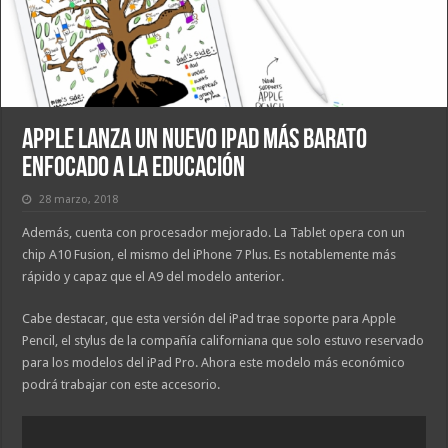
Apple lanza un nuevo iPad más barato
enfocado a la educación
28 marzo, 2018
Además, cuenta con procesador mejorado. La Tablet opera con un
chip A10 Fusion, el mismo del iPhone 7 Plus. Es notablemente más
rápido y capaz que el A9 del modelo anterior.
Cabe destacar, que esta versión del iPad trae soporte para Apple
Pencil, el stylus de la compañía californiana que solo estuvo reservado
para los modelos del iPad Pro. Ahora este modelo más económico
podrá trabajar con este accesorio.