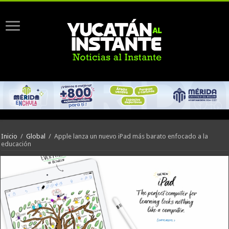
Inicio
/
Global
/
Apple lanza un nuevo iPad más barato enfocado a la
educación