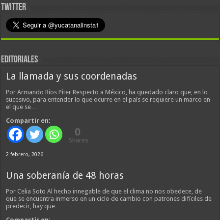
TWITTER
EDITORIALES
La llamada y sus coordenadas
Por Armando Ríos Piter Respecto a México, ha quedado claro que, en lo
sucesivo, para entender lo que ocurre en el país se requiere un marco en
el que se…
Compartir en:
0
Shares
2 febrero, 2026
Una soberanía de 48 horas
Por Celia Soto Al hecho innegable de que el clima no nos obedece, de
que se encuentra inmerso en un ciclo de cambio con patrones difíciles de
predecir, hay que…
Compartir en: