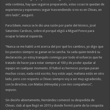
vida continúa, hay que seguirse preparando, estas cosas te quedan de
experiencia y esperemos seguir trascendiendo si no es en Chivas, en
otro lado”, aseguró.
Para Edwin, nunca se le dio una razón por parte del técnico, José
Saturnino Cardozo, sobre el porqué eligió a Miguel Ponce para
ocupar la lateral izquierda.
“Nunca se me habló a mí acerca del por qué los cambios, yo digo que
los puestos siempre se ganan en la cancha. Ya cada quien tendrá su
declaración, yo estoy tranquilo conmigo por todo el esfuerzo que he
tratado de hacer para estar siempre al 100 y de poder ayudar al
equipo en cualquier momento. El futbol es hermoso porque pasan
muchas cosas, nada está escrito, hoy estás aquí, mañana estás en otro
lado, pero con respecto a Chivas siempre voy a ser muy agradecido,
con la directiva, con Matías (Almeyda) y con mis compañeros”,
expuso.
Sin decirlo abiertamente, Hernández comenzó su despedida de
Chivas. club al que llegó en 2015 y donde formó parte de la conquista