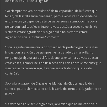
del Clausura 2017 de la Liga MX.
“Yo siempre me veo de titular, sé de mi capacidad, de la fuerza que
tengo, de la inteligencia que tengo, pero a veces ya no depende de
uno, a veces ya depende de terceras personas y tampoco me voy a
pelear con nadie, así es el futbol, a veces estás, a veces no estás. Yo
siempre estaré agradecido si sigo aquí o no, siempre estaré
agradecido con la institución”, comentó.
“Con la gente que me dio la oportunidad de poder lograr cosas tan
lindas, con la afición que siempre me ha tratado de maravilla, no
tengo queja alguna, así es el futbol, uno se encariña y a veces pasan
estas cosas, siempre he sido un hincha de Chivas porque me entregué
y entregué mi corazón aquí, hay que seguirle dando que la vida
continúa”.
Sobre la actuación de Chivas en el Mundial de Clubes, que le deja
como el peor club mexicano en la historia del torneo, el jugador no se
la cree.
“La verdad es que sí fue algo difícil, la verdad que no me cabe en la