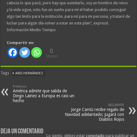
cabeza lo que pasó, pero hay que asimilarlo, soy un hombre de retos
y la vida sigue, esto fue un sueño para mí el haber podido conseguir
algo tan lindo para la institución, para mí para mi persona, y trataré de
luchar para algún día volver a estar en este plan”, expresó.
Información Medio Tiempo
Compartir en:
0
Shares
Tags
ARIS HERNÁNDEZ
Previous
América admite que salida de
Diego Lainez a Europa es casi un
hecho
SIGUIENTE
Jorge Cantú recibe regalo de
Navidad adelantado; jugará con
Diablos Rojos
Deja un comentario
Lo siento, debes estar
conectado
para publicar un