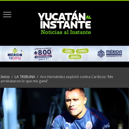
Inicio
/
LA TRIBUNA
/
Aris Hernández explotó contra Cardozo: ‘Me
arrebataron lo que me gané’