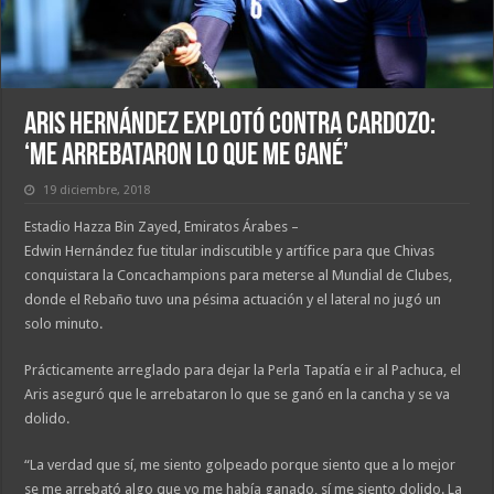
Aris Hernández explotó contra Cardozo:
‘Me arrebataron lo que me gané’
19 diciembre, 2018
Estadio Hazza Bin Zayed, Emiratos Árabes –
Edwin Hernández fue titular indiscutible y artífice para que Chivas
conquistara la Concachampions para meterse al Mundial de Clubes,
donde el Rebaño tuvo una pésima actuación y el lateral no jugó un
solo minuto.
Prácticamente arreglado para dejar la Perla Tapatía e ir al Pachuca, el
Aris aseguró que le arrebataron lo que se ganó en la cancha y se va
dolido.
“La verdad que sí, me siento golpeado porque siento que a lo mejor
se me arrebató algo que yo me había ganado, sí me siento dolido. La