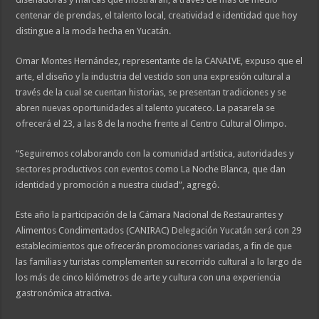
centenar de prendas, el talento local, creatividad e identidad que hoy
distingue a la moda hecha en Yucatán.
Omar Montes Hernández, representante de la CANAIVE, expuso que el
arte, el diseño y la industria del vestido son una expresión cultural a
través de la cual se cuentan historias, se presentan tradiciones y se
abren nuevas oportunidades al talento yucateco. La pasarela se
ofrecerá el 23, a las 8 de la noche frente al Centro Cultural Olimpo.
“Seguiremos colaborando con la comunidad artística, autoridades y
sectores productivos con eventos como La Noche Blanca, que dan
identidad y promoción a nuestra ciudad”, agregó.
Este año la participación de la Cámara Nacional de Restaurantes y
Alimentos Condimentados (CANIRAC) Delegación Yucatán será con 29
establecimientos que ofrecerán promociones variadas, a fin de que
las familias y turistas complementen su recorrido cultural a lo largo de
los más de cinco kilómetros de arte y cultura con una experiencia
gastronómica atractiva.