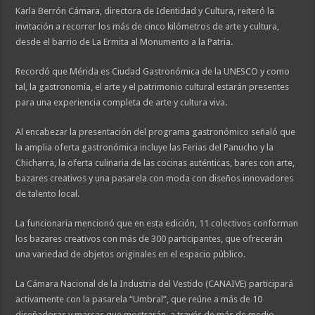
Karla Berrón Cámara, directora de Identidad y Cultura, reiteró la
invitación a recorrer los más de cinco kilómetros de arte y cultura,
desde el barrio de La Ermita al Monumento a la Patria.
Recordó que Mérida es Ciudad Gastronómica de la UNESCO y como
tal, la gastronomía, el arte y el patrimonio cultural estarán presentes
para una experiencia completa de arte y cultura viva.
Al encabezar la presentación del programa gastronómico señaló que
la amplia oferta gastronómica incluye las Ferias del Panucho y la
Chicharra, la oferta culinaria de las cocinas auténticas, bares con arte,
bazares creativos y una pasarela con moda con diseños innovadores
de talento local.
La funcionaria mencionó que en esta edición, 11 colectivos conforman
los bazares creativos con más de 300 participantes, que ofrecerán
una variedad de objetos originales en el espacio público.
La Cámara Nacional de la Industria del Vestido (CANAIVE) participará
activamente con la pasarela “Umbral”, que reúne a más de 10
diseñadoras y marcas que mostrarán, a través de más de medio