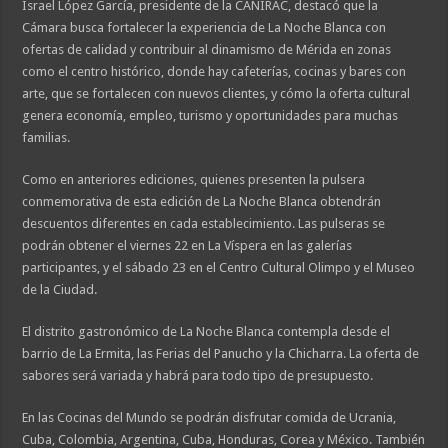
Israel López García, presidente de la CANIRAC, destacó que la
Cámara busca fortalecer la experiencia de La Noche Blanca con
ofertas de calidad y contribuir al dinamismo de Mérida en zonas
como el centro histórico, donde hay cafeterías, cocinas y bares con
arte, que se fortalecen con nuevos clientes, y cómo la oferta cultural
genera economía, empleo, turismo y oportunidades para muchas
familias.
Como en anteriores ediciones, quienes presenten la pulsera
conmemorativa de esta edición de La Noche Blanca obtendrán
descuentos diferentes en cada establecimiento. Las pulseras se
podrán obtener el viernes 22 en La Víspera en las galerías
participantes, y el sábado 23 en el Centro Cultural Olimpo y el Museo
de la Ciudad.
El distrito gastronómico de La Noche Blanca contempla desde el
barrio de La Ermita, las Ferias del Panucho y la Chicharra. La oferta de
sabores será variada y habrá para todo tipo de presupuesto.
En las Cocinas del Mundo se podrán disfrutar comida de Ucrania,
Cuba, Colombia, Argentina, Cuba, Honduras, Corea y México. También