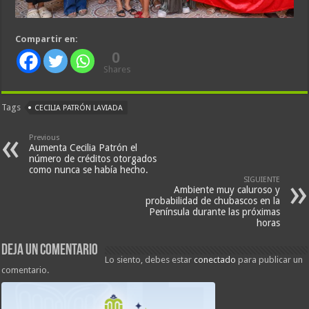
Compartir en:
0
Shares
Tags
CECILIA PATRÓN LAVIADA
Previous
Aumenta Cecilia Patrón el
número de créditos otorgados
como nunca se había hecho.
SIGUIENTE
Ambiente muy caluroso y
probabilidad de chubascos en la
Península durante las próximas
horas
Deja un comentario
Lo siento, debes estar
conectado
para publicar un
comentario.