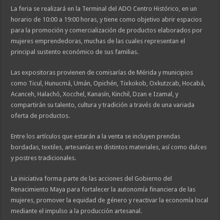
La feria se realizará en la Terminal del ADO Centro Histórico, en un
horario de 10:00 a 19:00 horas, y tiene como objetivo abrir espacios
para la promoción y comercialización de productos elaborados por
mujeres emprendedoras, muchas de las cuales representan el
principal sustento económico de sus familias.
Las expositoras provienen de comisarías de Mérida y municipios
como Ticul, Hunucmá, Umán, Opichén, Tixkokob, Oxkutzcab, Hocabá,
Acanceh, Halachó, Xocchel, Kanasín, Kinchil, Dzan e Izamal, y
compartirán su talento, cultura y tradición a través de una variada
oferta de productos.
Entre los artículos que estarán a la venta se incluyen prendas
bordadas, textiles, artesanías en distintos materiales, así como dulces
y postres tradicionales.
La iniciativa forma parte de las acciones del Gobierno del
Renacimiento Maya para fortalecer la autonomía financiera de las
mujeres, promover la equidad de género y reactivar la economía local
mediante el impulso a la producción artesanal.