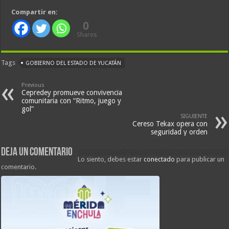
Compartir en:
0
Shares
Tags
GOBIERNO DEL ESTADO DE YUCATÁN
Previous
Cepredey promueve convivencia
comunitaria con “Ritmo, juego y
gol”
SIGUIENTE
Cereso Tekax opera con
seguridad y orden
Deja un comentario
Lo siento, debes estar
conectado
para publicar un
comentario.