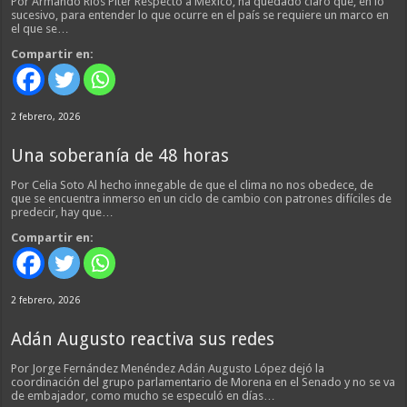
Por Armando Ríos Piter Respecto a México, ha quedado claro que, en lo
sucesivo, para entender lo que ocurre en el país se requiere un marco en
el que se…
Compartir en:
2 febrero, 2026
Una soberanía de 48 horas
Por Celia Soto Al hecho innegable de que el clima no nos obedece, de
que se encuentra inmerso en un ciclo de cambio con patrones difíciles de
predecir, hay que…
Compartir en:
2 febrero, 2026
Adán Augusto reactiva sus redes
Por Jorge Fernández Menéndez Adán Augusto López dejó la
coordinación del grupo parlamentario de Morena en el Senado y no se va
de embajador, como mucho se especuló en días…