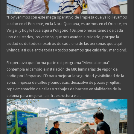
“Hoy venimos con este mega operativo de limpieza que ya lo llevamos
a cabo en el Poniente, en la Nora Quintana, estuvimos en el Oriente, en
Vergel, y hoy le toca aquí a Polígono 108, pero necesitamos de cada
uno de ustedes, los vecinos, que nos ayuden a cuidarlo, porque la
ciudad es de todos nosotros de cada una de las personas que aquí
vivimos, así que entre todas y todos tenemos que cuidarla”, mencionó.
El operativo que forma parte del programa “Mérida Limpia”
contempla el cambio e instalación de 680 luminarias de vapor de
sodio por lámparas LED para mejorar la seguridad y visibilidad de la
zona, limpieza de calles y banquetas, desazolve de pozos y rejillas,
repavimentación de calles y trabajos de bacheo en vialidades de la
colonia para mejorar la infraestructura vial.