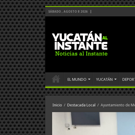
SÁBADO , AGOSTO 8 2026
EL MUNDO
YUCATÁN
DEPOR
Inicio
/
Destacada Local
/
Ayuntamiento de Méri