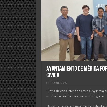
Ayuntamiento de Mérida fort
cívica
11 abril, 2025
-Firma de carta intención entre el Ayuntamie
asociación civil Camino que va de Regreso.
-Apoyo a personas que enfrentan dificultad