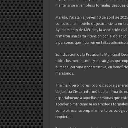
mantenerse en empleos formales después de
Mérida, Yucatán a jueves 10 de abril de 2025
consolidar el modelo de justicia cívica en la c
Ayuntamiento de Mérida y la asociación civi
firmaron una carta intención con el objetivo 
a personas que incurren en faltas administra
Es indicación de la Presidenta Municipal Ceci
todos los mecanismos y estrategias que impu
humana, cercana y constructiva, en beneficio
meridanos.
Thelma Rivero Flores, coordinadora general
de Justicia Cívica, informó que la firma de 
especialmente a aquellas personas que enfr
acceder o mantenerse en empleos formales d
como ofrecer acompañamiento psicológico e
requieran.