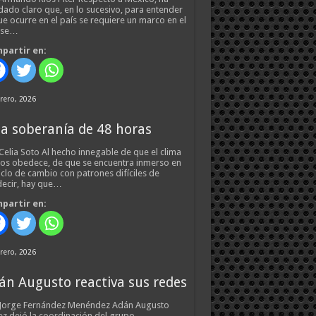
ado claro que, en lo sucesivo, para entender
ue ocurre en el país se requiere un marco en el
 se…
partir en:
rero, 2026
a soberanía de 48 horas
Celia Soto Al hecho innegable de que el clima
os obedece, de que se encuentra inmerso en
iclo de cambio con patrones difíciles de
ecir, hay que…
partir en:
rero, 2026
án Augusto reactiva sus redes
 Jorge Fernández Menéndez Adán Augusto
z dejó la coordinación del grupo