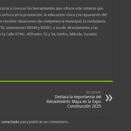
ercarse y conocer las herramientas que ofrece este sistema que
 enfoca en la prevención, la educación cívica y la reparación del
 resolver situaciones de competencia municipal, la ciudadanía
70, extensiones 83049 y 83007, o acudir directamente a las
 la Calle 57 No. 459 entre 52 y 54, Centro, Mérida, Yucatán.
SIGUIENTE
Destaca la importancia del
Renacimiento Maya en la Expo
Construcción 2025
r
conectado
para publicar un comentario.