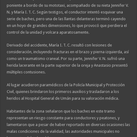
poniente a bordo de su mototaxi, acompañado de su nieta Jennifer V.
N. y María I. T. C. Según testigos, el conductor intentó esquivar una
serie de baches, pero una de las llantas delanteras terminó cayendo
en un hoyo de grandes dimensiones, lo que provocó que perdiera el
control de la unidad y volcara aparatosamente.
Derivado del accidente, María I. T. C. resultó con lesiones de
consideración, incluyendo fracturas en el brazo y pierna izquierda, así
como un traumatismo craneal. Por su parte, Jennifer V. N. sufrió una
herida lacerante en la parte superior de la oreja y Anastasio presentó
múltiples contusiones.
Al lugar acudieron paramédicos de la Policía Municipal y Protección
Civil, quienes brindaron los primeros auxilios y trasladaron a los
heridos al Hospital General de Umán para su valoración médica.
Habitantes de la zona señalaron que los baches en este tramo
representan un riesgo constante para conductores y peatones, y
lamentaron que a pesar de haber reportado en diversas ocasiones las
malas condiciones de la vialidad, las autoridades municipales no