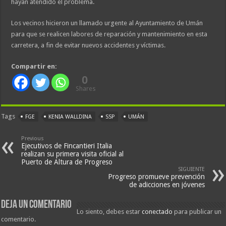
hayan atendido el problema.
Los vecinos hicieron un llamado urgente al Ayuntamiento de Umán
para que se realicen labores de reparación y mantenimiento en esta
carretera, a fin de evitar nuevos accidentes y víctimas.
Compartir en:
0
Shares
Tags
FGE
KENIA WALLDINA
SSP
UMÁN
Previous
Ejecutivos de Fincantieri Italia
realizan su primera visita oficial al
Puerto de Altura de Progreso
SIGUIENTE
Progreso promueve prevención
de adicciones en jóvenes
Deja un comentario
Lo siento, debes estar
conectado
para publicar un
comentario.