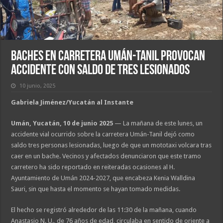
Baches en carretera Umán-Tanil provocan
accidente con saldo de tres lesionados
10 junio, 2025
Gabriela Jiménez/Yucatán al Instante
Umán, Yucatán, 10 de junio 2025
— La mañana de este lunes, un
accidente vial ocurrido sobre la carretera Umán-Tanil dejó como
saldo tres personas lesionadas, luego de que un mototaxi volcara tras
caer en un bache. Vecinos y afectados denunciaron que este tramo
carretero ha sido reportado en reiteradas ocasiones al H.
Ayuntamiento de Umán 2024-2027, que encabeza Kenia Walldina
Sauri, sin que hasta el momento se hayan tomado medidas.
El hecho se registró alrededor de las 11:30 de la mañana, cuando
Anastasio N. U., de 76 años de edad, circulaba en sentido de oriente a