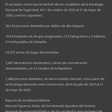
El secretario Omar García Harfuch dio los resultados de la Estrategia
Nacional de Seguridad, del 1 de octubre de 2024 al 31 de mayo de
2026, y son los siguientes:
56,134 personas detenidas por delitos de alto impacto.
419.3 toneladas de drogas aseguradas: 2,315 kilogramos y 5 millones
514 mil pastillas de fentanilo.
29,572 armas de fuego decomisadas.
2,407 laboratorios clandestinos y áreas de concentración
desmantelados, en 22 estados de la República.
1,468 personas detenidos, en varios estados del país, como parte de
la Estrategia Nacional contra la Extorsión, del 6 de julio de 2025 al 31
de mayo de 2026.
Reporte de Incidencia Delictiva
Marcela Figueroa, titular del Secretariado Ejecutivo del Sistema
Nacional de Seguridad Pública, dio los resultados más recientes del