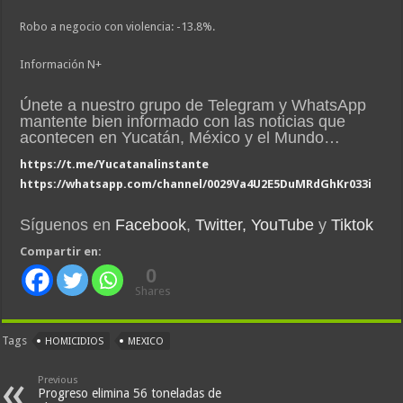
Robo a negocio con violencia: -13.8%.
Información N+
Únete a nuestro grupo de Telegram y WhatsApp
mantente bien informado con las noticias que
acontecen en Yucatán, México y el Mundo…
https://t.me/Yucatanalinstante
https://whatsapp.com/channel/0029Va4U2E5DuMRdGhKr033i
Síguenos en
Facebook
,
Twitter,
YouTube
y
Tiktok
Compartir en:
0
Shares
Tags
HOMICIDIOS
MEXICO
Previous
Progreso elimina 56 toneladas de