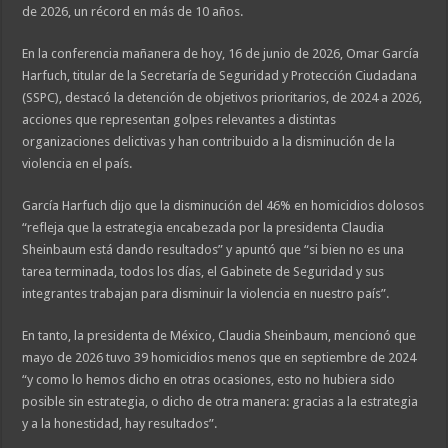
de 2026, un récord en más de 10 años.
En la conferencia mañanera de hoy, 16 de junio de 2026, Omar García
Harfuch, titular de la Secretaría de Seguridad y Protección Ciudadana
(SSPC), destacó la detención de objetivos prioritarios, de 2024 a 2026,
acciones que representan golpes relevantes a distintas
organizaciones delictivas y han contribuido a la disminución de la
violencia en el país.
García Harfuch dijo que la disminución del 46% en homicidios dolosos
“refleja que la estrategia encabezada por la presidenta Claudia
Sheinbaum está dando resultados” y apuntó que “si bien no es una
tarea terminada, todos los días, el Gabinete de Seguridad y sus
integrantes trabajan para disminuir la violencia en nuestro país”.
En tanto, la presidenta de México, Claudia Sheinbaum, mencionó que
mayo de 2026 tuvo 39 homicidios menos que en septiembre de 2024
“y como lo hemos dicho en otras ocasiones, esto no hubiera sido
posible sin estrategia, o dicho de otra manera: gracias a la estrategia
y a la honestidad, hay resultados”.