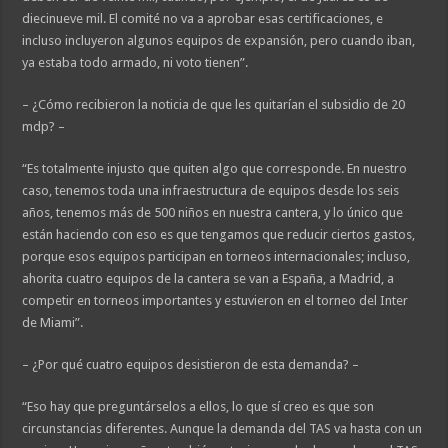
diecinueve mil. El comité no va a aprobar esas certificaciones, e
incluso incluyeron algunos equipos de expansión, pero cuando iban,
ya estaba todo armado, ni voto tienen”.
– ¿Cómo recibieron la noticia de que les quitarían el subsidio de 20
mdp? –
“Es totalmente injusto que quiten algo que corresponde. En nuestro
caso, tenemos toda una infraestructura de equipos desde los seis
años, tenemos más de 500 niños en nuestra cantera, y lo único que
están haciendo con eso es que tengamos que reducir ciertos gastos,
porque esos equipos participan en torneos internacionales; incluso,
ahorita cuatro equipos de la cantera se van a España, a Madrid, a
competir en torneos importantes y estuvieron en el torneo del Inter
de Miami”.
– ¿Por qué cuatro equipos desistieron de esta demanda? –
“Eso hay que preguntárselos a ellos, lo que sí creo es que son
circunstancias diferentes. Aunque la demanda del TAS va hasta con un