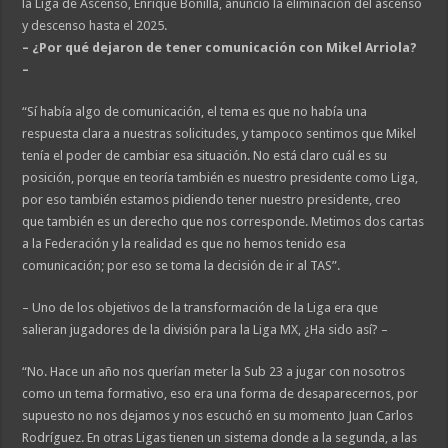
la Liga de Ascenso, Enrique Bonilla, anunció la eliminación del ascenso
y descenso hasta el 2025.
– ¿Por qué dejaron de tener comunicación con Mikel Arriola?
–
“Sí había algo de comunicación, el tema es que no había una
respuesta clara a nuestras solicitudes, y tampoco sentimos que Mikel
tenía el poder de cambiar esa situación. No está claro cuál es su
posición, porque en teoría también es nuestro presidente como Liga,
por eso también estamos pidiendo tener nuestro presidente, creo
que también es un derecho que nos corresponde. Metimos dos cartas
a la Federación y la realidad es que no hemos tenido esa
comunicación; por eso se toma la decisión de ir al TAS”.
– Uno de los objetivos de la transformación de la Liga era que
salieran jugadores de la división para la Liga MX, ¿Ha sido así? –
“No. Hace un año nos querían meter la Sub 23 a jugar con nosotros
como un tema formativo, eso era una forma de desaparecernos, por
supuesto no nos dejamos y nos escuchó en su momento Juan Carlos
Rodríguez. En otras Ligas tienen un sistema donde a la segunda, a las