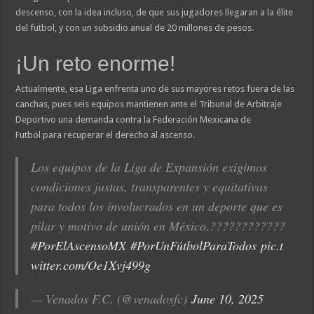
descenso, con la idea incluso, de que sus jugadores llegaran a la élite
del futbol, y con un subsidio anual de 20 millones de pesos.
¡Un reto enorme!​
Actualmente, esa Liga enfrenta uno de sus mayores retos fuera de las
canchas, pues seis equipos mantienen ante el Tribunal de Arbitraje
Deportivo una demanda contra la Federación Mexicana de
Futbol para recuperar el derecho al ascenso.
Los equipos de la Liga de Expansión exigimos
condiciones justas, transparentes y equitativas
para todos los involucrados en un deporte que es
pilar y motivo de unión en México.????????????️
#PorElAscensoMX
#PorUnFútbolParaTodos
pic.t
witter.com/Oe1Xvj499g
— Venados F.C. (@venadosfc)
June 10, 2025