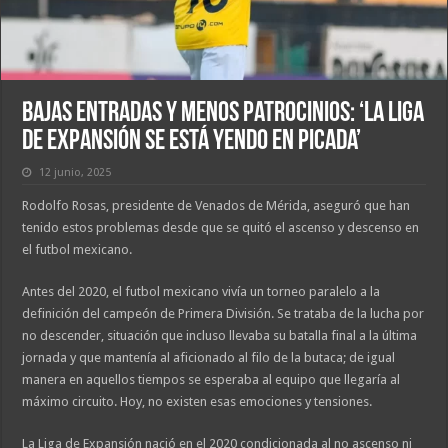
Bajas entradas y menos patrocinios: ‘La Liga
de Expansión se está yendo en picada’
12 junio, 2025
Rodolfo Rosas, presidente de Venados de Mérida, aseguró que han
tenido estos problemas desde que se quitó el ascenso y descenso en
el futbol mexicano.
Antes del 2020, el futbol mexicano vivía un torneo paralelo a la
definición del campeón de Primera División. Se trataba de la lucha por
no descender, situación que incluso llevaba su batalla final a la última
jornada y que mantenía al aficionado al filo de la butaca; de igual
manera en aquellos tiempos se esperaba al equipo que llegaría al
máximo circuito. Hoy, no existen esas emociones y tensiones.
La Liga de Expansión nació en el 2020 condicionada al no ascenso ni