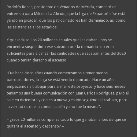
Rodolfo Rosas, presidente de Venados de Mérida, comentó en
entrevista para Milenio-La Afición, que la Liga de Expansión “se está
yendo en picada”, que los patrocinadores han disminuido, así como
las asistencias a los estadios.
Y que incluso, los 20 millones anuales que les daban –hoy se
encuentra suspendido ese subsidio por la demanda- no eran
suficientes para alcanzar las cantidades que sacaban antes del 2020
cuando tenían derecho al ascenso.
“Fue hace cinco años cuando comenzamos a tener menos
patrocinadores, la Liga se está yendo de picada. Hace un año
empezamos a trabajar para armar este proyecto, y hace seis meses
teníamos una buena comunicación con Juan Carlos Rodríguez, pero él
sale en diciembre y con esta nueva gestión seguimos el trabajo, pero
la verdad es que la comunicación ya no fue la misma”.
– ¿Esos 20 millones compensa todo lo que ganaban antes de que se
quitara el ascenso y descenso? –