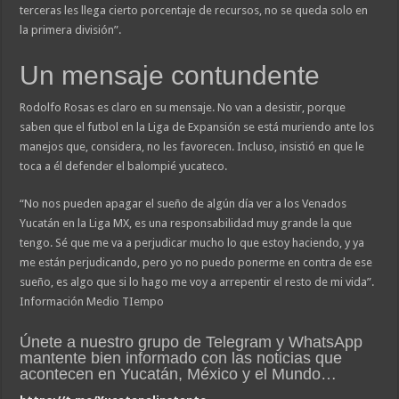
terceras les llega cierto porcentaje de recursos, no se queda solo en
la primera división”.
Un mensaje contundente
Rodolfo Rosas es claro en su mensaje. No van a desistir, porque
saben que el futbol en la Liga de Expansión se está muriendo ante los
manejos que, considera, no les favorecen. Incluso, insistió en que le
toca a él defender el balompié yucateco.
“No nos pueden apagar el sueño de algún día ver a los Venados
Yucatán en la Liga MX, es una responsabilidad muy grande la que
tengo. Sé que me va a perjudicar mucho lo que estoy haciendo, y ya
me están perjudicando, pero yo no puedo ponerme en contra de ese
sueño, es algo que si lo hago me voy a arrepentir el resto de mi vida”.
Información Medio TIempo
Únete a nuestro grupo de Telegram y WhatsApp
mantente bien informado con las noticias que
acontecen en Yucatán, México y el Mundo…