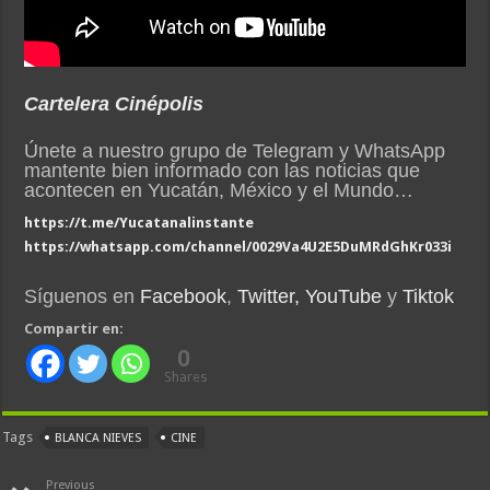
Cartelera Cinépolis
Únete a nuestro grupo de Telegram y WhatsApp
mantente bien informado con las noticias que
acontecen en Yucatán, México y el Mundo…
https://t.me/Yucatanalinstante
https://whatsapp.com/channel/0029Va4U2E5DuMRdGhKr033i
Síguenos en
Facebook
,
Twitter,
YouTube
y
Tiktok
Compartir en:
0
Shares
Tags
BLANCA NIEVES
CINE
Previous