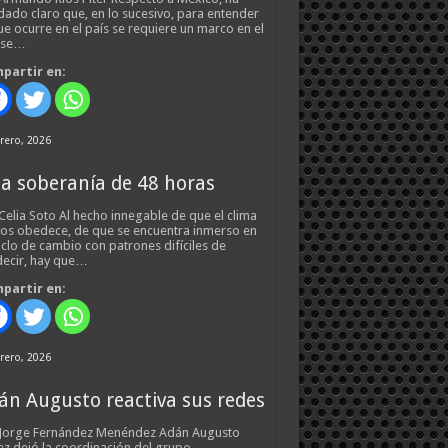
ado claro que, en lo sucesivo, para entender
ue ocurre en el país se requiere un marco en el
 se…
partir en:
rero, 2026
a soberanía de 48 horas
Celia Soto Al hecho innegable de que el clima
os obedece, de que se encuentra inmerso en
iclo de cambio con patrones difíciles de
ecir, hay que…
partir en:
rero, 2026
án Augusto reactiva sus redes
 Jorge Fernández Menéndez Adán Augusto
z dejó la coordinación del grupo