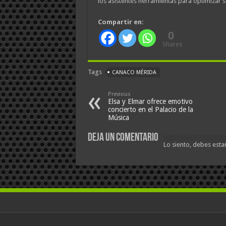
los asistentes herramientas para optimizar s
Compartir en:
0
Shares
Tags
CANACO MÉRIDA
Previous
Elsa y Elmar ofrece emotivo
concierto en el Palacio de la
Música
Deja un comentario
Lo siento, debes esta