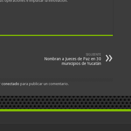
us operaciones e impulsar la innovación.
SIGUIENTE
Nombran a Jueces de Paz en 30
municipios de Yucatán
r
conectado
para publicar un comentario.