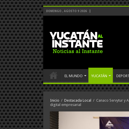
DOMINGO , AGOSTO 9 2026
EL MUNDO
YUCATÁN
DEPOR
Inicio
/
Destacada Local
/
Canaco Servytur y 
digital empresarial