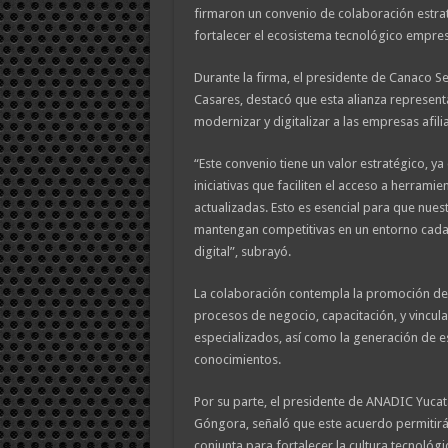
firmaron un convenio de colaboración estrat
fortalecer el ecosistema tecnológico empresa
Durante la firma, el presidente de Canaco Se
Casares, destacó que esta alianza represent
modernizar y digitalizar a las empresas afili
“Este convenio tiene un valor estratégico, y
iniciativas que faciliten el acceso a herrami
actualizadas. Esto es esencial para que nue
mantengan competitivas en un entorno cada
digital”, subrayó.
La colaboración contempla la promoción de 
procesos de negocio, capacitación, y vincu
especializados, así como la generación de 
conocimientos.
Por su parte, el presidente de ANADIC Yucat
Góngora, señaló que este acuerdo permitirá
conjunta para fortalecer la cultura tecnológi