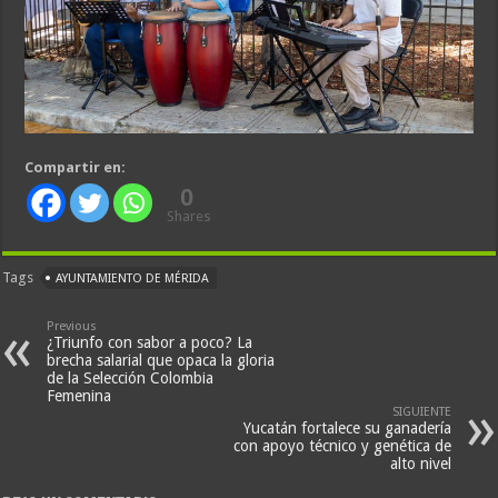
Compartir en:
0
Shares
Tags
AYUNTAMIENTO DE MÉRIDA
Previous
¿Triunfo con sabor a poco? La
brecha salarial que opaca la gloria
de la Selección Colombia
Femenina
SIGUIENTE
Yucatán fortalece su ganadería
con apoyo técnico y genética de
alto nivel