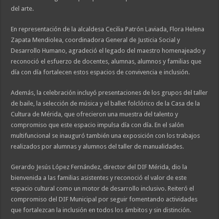
del arte.
En representación de la alcaldesa Cecilia Patrón Laviada, Flora Helena
Zapata Mendiolea, coordinadora General de Justicia Social y
Desarrollo Humano, agradeció el legado del maestro homenajeado y
reconoció el esfuerzo de docentes, alumnas, alumnos y familias que
día con día fortalecen estos espacios de convivencia e inclusión.
Además, la celebración incluyó presentaciones de los grupos del taller
de baile, la selección de música y el ballet folclórico de la Casa de la
Cultura de Mérida, que ofrecieron una muestra del talento y
compromiso que este espacio impulsa día con día. En el salón
multifuncional se inauguró también una exposición con los trabajos
realizados por alumnas y alumnos del taller de manualidades.
Gerardo Jesús López Fernández, director del DIF Mérida, dio la
bienvenida a las familias asistentes y reconoció el valor de este
espacio cultural como un motor de desarrollo inclusivo. Reiteró el
compromiso del DIF Municipal por seguir fomentando actividades
que fortalezcan la inclusión en todos los ámbitos y sin distinción.