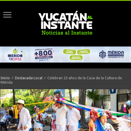
Inicio
/
Destacada Local
/
Celebran 23 años de la Casa de la Cultura de
Mérida